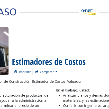
 la carrera
Estimadores de Costos
Imprimir
Compartir
or de Construcción, Estimador de Costos, Valuador
En el trabajo, usted:
ufacturación de productos, de
Analizar planos y demás doc
 ayudar a la administración a
materiales, y las estimacion
eterminar el precio de un
Conferir con ingenieros, arqu