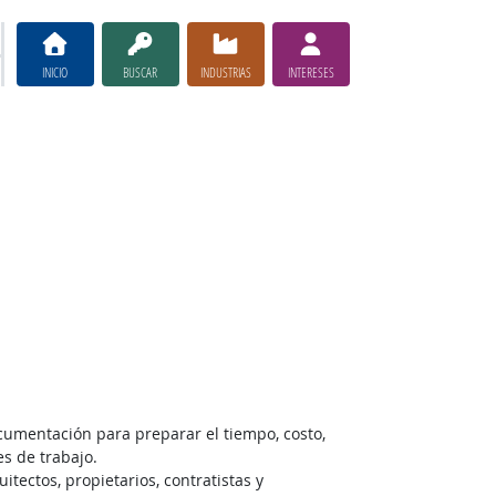
INICIO
BUSCAR
INDUSTRIAS
INTERESES
umentación para preparar el tiempo, costo,
es de trabajo.
itectos, propietarios, contratistas y