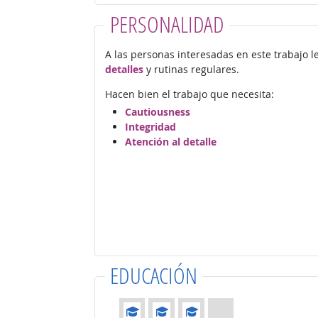
PERSONALIDAD
A las personas interesadas en este trabajo 
detalles
y rutinas regulares.
Hacen bien el trabajo que necesita:
Cautiousness
Integridad
Atención al detalle
EDUCACIÓN
Educación: (Calificación 3 de 4)