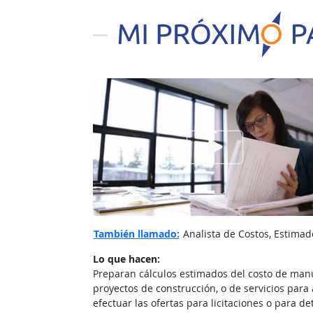
Ver el vίdeo de
También llamado:
Analista de Costos, Estimad
Lo que hacen:
Preparan cálculos estimados del costo de man
proyectos de construcción, o de servicios para
efectuar las ofertas para licitaciones o para d