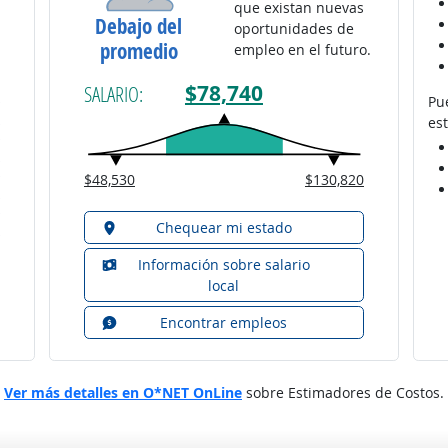
que existan nuevas
Debajo del
oportunidades de
promedio
empleo en el futuro.
$78,740
SALARIO:
Pu
est
$48,530
$130,820
Chequear mi estado
Información sobre salario
local
Encontrar empleos
Ver más detalles en O*NET OnLine
sobre Estimadores de Costos.