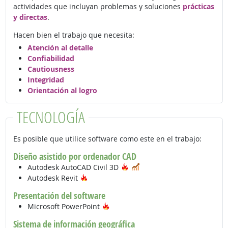
actividades que incluyan problemas y soluciones
prácticas
y directas
.
Hacen bien el trabajo que necesita:
Atención al detalle
Confiabilidad
Cautiousness
Integridad
Orientación al logro
TECNOLOGÍA
Es posible que utilice software como este en el trabajo:
Diseño asistido por ordenador CAD
Tecnología de moda
En demanda
Autodesk AutoCAD Civil 3D
Tecnología de moda
Autodesk Revit
Presentación del software
Tecnología de moda
Microsoft PowerPoint
Sistema de información geográfica