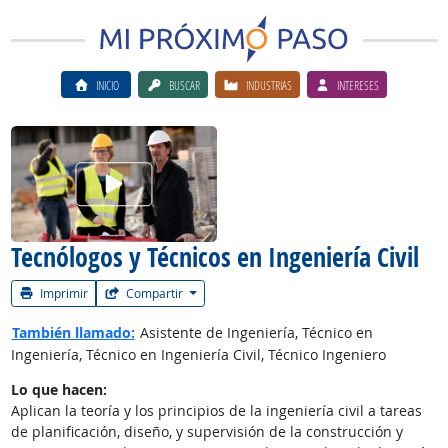
INICIO
BUSCAR
INDUSTRIAS
INTERESES
Ver el vίdeo de la carrera
Tecnólogos y Técnicos en Ingeniería Civil
Imprimir
Compartir
También llamado:
Asistente de Ingeniería, Técnico en
Ingeniería, Técnico en Ingeniería Civil, Técnico Ingeniero
Lo que hacen:
Aplican la teoría y los principios de la ingeniería civil a tareas
de planificación, diseño, y supervisión de la construcción y