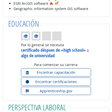
Tecnología de moda
En demanda
ESRI ArcGIS software
Geographic information system GIS software
EDUCACIÓN
Educación: (Calificación 2 de 4)
Por lo general se necesita
certificado déspues de «high school»
o
algo de universidad
Para comenzar su carrera:
Encontrar capacitación
Encontrar certificacíones
Apprenticeship.gov
PERSPECTIVA LABORAL