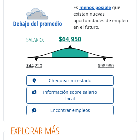
Es
menos posible
que
existan nuevas
oportunidades de empleo
Debajo del promedio
en el futuro.
$64,950
SALARIO:
$44,220
$98,980
Chequear mi estado
Información sobre salario
local
Encontrar empleos
EXPLORAR MÁS