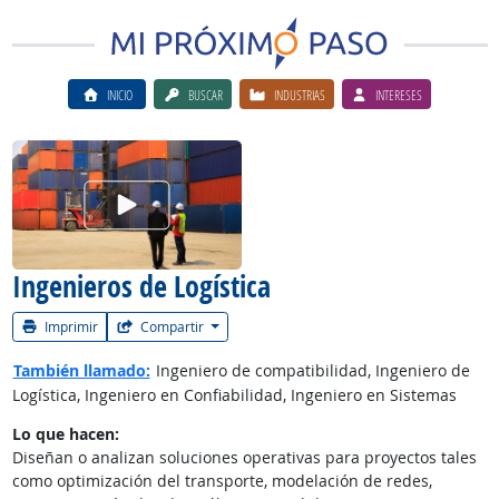
INICIO
BUSCAR
INDUSTRIAS
INTERESES
Ver el vίdeo de la carrera
Ingenieros de Logística
Imprimir
Compartir
También llamado:
Ingeniero de compatibilidad, Ingeniero de
Logística, Ingeniero en Confiabilidad, Ingeniero en Sistemas
Lo que hacen:
Diseñan o analizan soluciones operativas para proyectos tales
como optimización del transporte, modelación de redes,