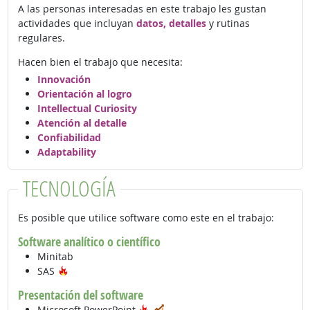
A las personas interesadas en este trabajo les gustan
actividades que incluyan
datos, detalles
y rutinas
regulares.
Hacen bien el trabajo que necesita:
Innovación
Orientación al logro
Intellectual Curiosity
Atención al detalle
Confiabilidad
Adaptability
TECNOLOGÍA
Es posible que utilice software como este en el trabajo:
Software analítico o científico
Minitab
Tecnología de moda
SAS
Presentación del software
Tecnología de moda
En demanda
Microsoft PowerPoint