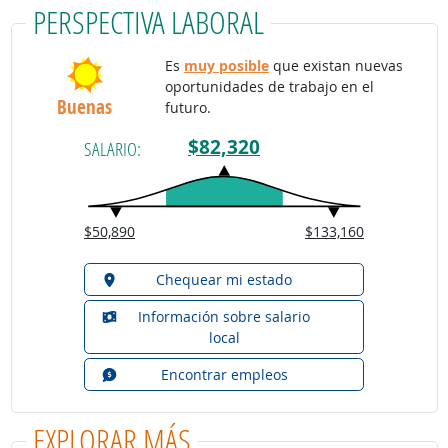
PERSPECTIVA LABORAL
Es
muy posible
que existan nuevas
oportunidades de trabajo en el
Buenas
futuro.
$82,320
SALARIO:
$50,890
$133,160
Chequear mi estado
Información sobre salario
local
Encontrar empleos
EXPLORAR MÁS