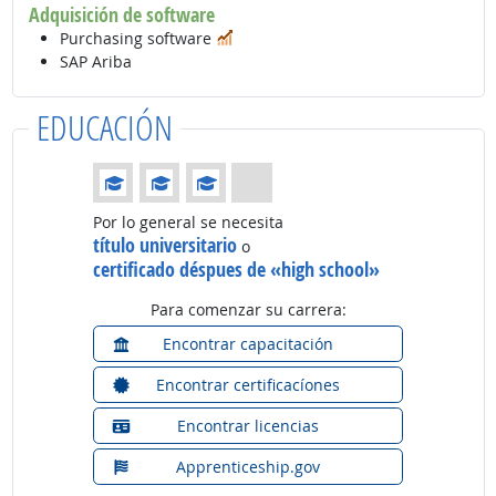
Adquisición de software
En demanda
Purchasing software
SAP Ariba
EDUCACIÓN
Educación: (Calificación 3 de 4)
Por lo general se necesita
título universitario
o
certificado déspues de «high school»
Para comenzar su carrera:
Encontrar capacitación
Encontrar certificacíones
Encontrar licencias
Apprenticeship.gov