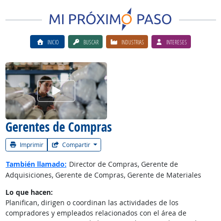
INICIO
BUSCAR
INDUSTRIAS
INTERESES
Ver el vίdeo de la carrera
Gerentes de Compras
Imprimir
Compartir
También llamado:
Director de Compras, Gerente de
Adquisiciones, Gerente de Compras, Gerente de Materiales
Lo que hacen:
Planifican, dirigen o coordinan las actividades de los
compradores y empleados relacionados con el área de