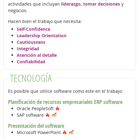
actividades que incluyan
liderazgo, tomar decisiones
y
negocios.
Hacen bien el trabajo que necesita:
Self-Confidence
Leadership Orientation
Cautiousness
Integridad
Atención al detalle
Confiabilidad
TECNOLOGÍA
Es posible que utilice software como este en el trabajo:
Planificación de recursos empresariales ERP software
Tecnología de moda
Oracle PeopleSoft
Tecnología de moda
En demanda
SAP software
Presentación del software
Tecnología de moda
En demanda
Microsoft PowerPoint