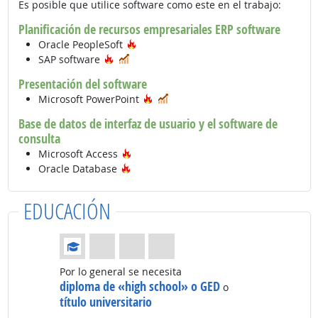
Es posible que utilice software como este en el trabajo:
Planificación de recursos empresariales ERP software
Tecnología de moda
Oracle PeopleSoft
Tecnología de moda
En demanda
SAP software
Presentación del software
Tecnología de moda
En demanda
Microsoft PowerPoint
Base de datos de interfaz de usuario y el software de
consulta
Tecnología de moda
Microsoft Access
Tecnología de moda
Oracle Database
EDUCACIÓN
Educación: (Calificación 1 de 4)
Por lo general se necesita
diploma de «high school» o GED
o
título universitario