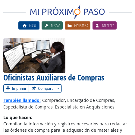
INICIO
BUSCAR
INDUSTRIAS
INTERESES
Ver el vίdeo de la carrera
Oficinistas Auxiliares de Compras
Imprimir
Compartir
También llamado:
Comprador, Encargado de Compras,
Especialista de Compras, Especialista en Adquisiciones
Lo que hacen:
Compilan la información y registros necesarios para redactar
las órdenes de compra para la adquisición de materiales y