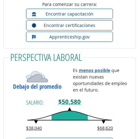
Para comenzar su carrera:
Encontrar capacitación
Encontrar certificacíones
Apprenticeship.gov
PERSPECTIVA LABORAL
Es
menos posible
que
existan nuevas
oportunidades de empleo
Debajo del promedio
en el futuro.
$50,580
SALARIO:
$38,040
$68,620