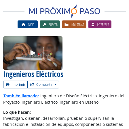
INICIO
BUSCAR
INDUSTRIAS
INTERESES
Ver el vίdeo de la carrera
Ingenieros Eléctricos
Imprimir
Compartir
También llamado:
Ingeniero de Diseño Eléctrico, Ingeniero del
Proyecto, Ingeniero Eléctrico, Ingeniero en Diseño
Lo que hacen:
Investigan, diseñan, desarrollan, prueban o supervisan la
fabricación e instalación de equipos, componentes o sistemas