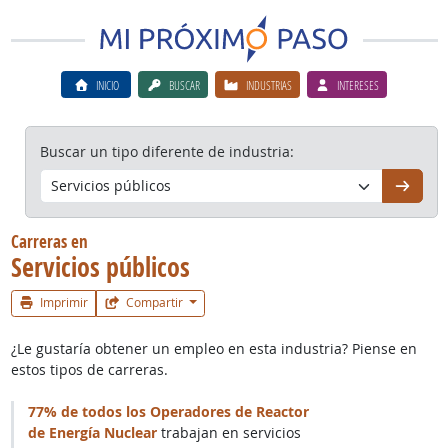
INICIO
BUSCAR
INDUSTRIAS
INTERESES
Buscar un tipo diferente de industria:
Continú
Carreras en
Servicios públicos
Imprimir
Compartir
¿Le gustaría obtener un empleo en esta industria? Piense en
estos tipos de carreras.
77% de todos los Operadores de Reactor
de Energía Nuclear
trabajan en servicios