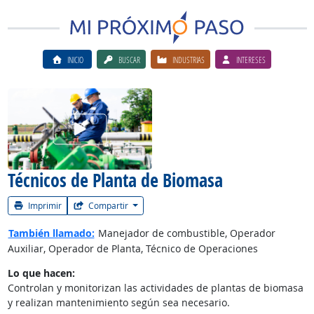
INICIO
BUSCAR
INDUSTRIAS
INTERESES
Ver el vίdeo de la carrera
Técnicos de Planta de Biomasa
Imprimir
Compartir
También llamado:
Manejador de combustible, Operador
Auxiliar, Operador de Planta, Técnico de Operaciones
Lo que hacen:
Controlan y monitorizan las actividades de plantas de biomasa
y realizan mantenimiento según sea necesario.