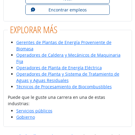
Encontrar empleos
EXPLORAR MÁS
Gerentes de Plantas de Energía Proveniente de
Biomasa
Operadores de Caldera y Mecánicos de Maquinaria
Fija
Operadores de Planta de Energía Eléctrica
Operadores de Planta y Sistema de Tratamiento de
Aguas y Aguas Residuales
Técnicos de Procesamiento de Biocombustibles
Puede que le guste una carrera en una de estas
industrias:
Servicios públicos
Gobierno