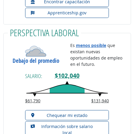
Encontrar capacitación
Apprenticeship.gov
PERSPECTIVA LABORAL
Es
menos posible
que
existan nuevas
oportunidades de empleo
Debajo del promedio
en el futuro.
$102,040
SALARIO:
$61,790
$131,940
Chequear mi estado
Información sobre salario
local