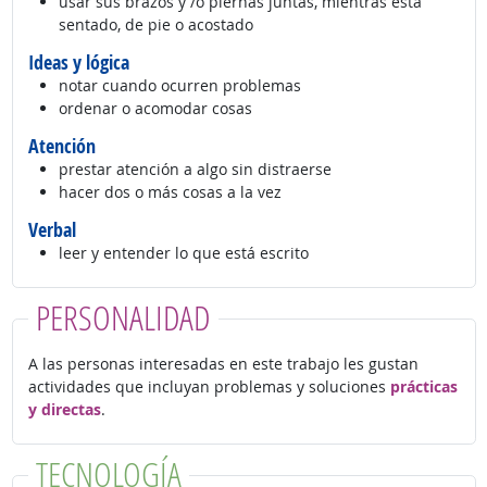
usar sus brazos y /o piernas juntas, mientras está
sentado, de pie o acostado
Ideas y lógica
notar cuando ocurren problemas
ordenar o acomodar cosas
Atención
prestar atención a algo sin distraerse
hacer dos o más cosas a la vez
Verbal
leer y entender lo que está escrito
PERSONALIDAD
A las personas interesadas en este trabajo les gustan
actividades que incluyan problemas y soluciones
prácticas
y directas
.
TECNOLOGÍA