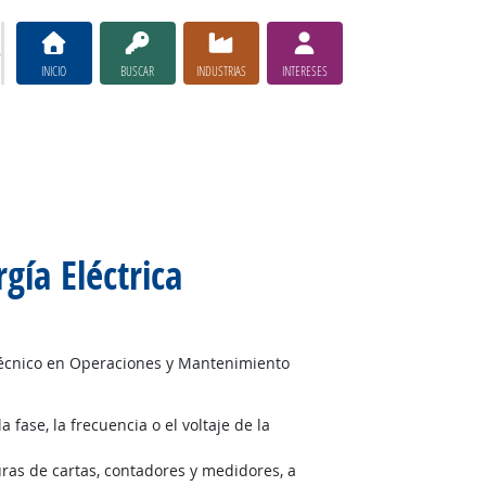
INICIO
BUSCAR
INDUSTRIAS
INTERESES
gía Eléctrica
 Técnico en Operaciones y Mantenimiento
 fase, la frecuencia o el voltaje de la
ras de cartas, contadores y medidores, a