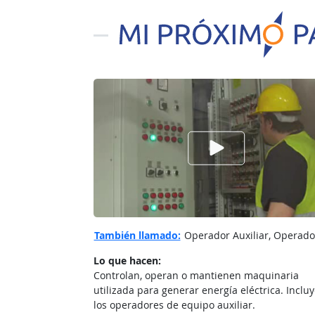
Ver el vίdeo de
También llamado:
Operador Auxiliar, Operador
Lo que hacen:
Controlan, operan o mantienen maquinaria
utilizada para generar energía eléctrica. Incluy
los operadores de equipo auxiliar.