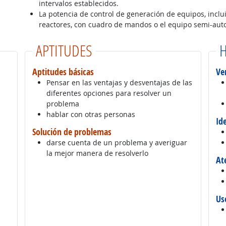
intervalos establecidos.
La potencia de control de generación de equipos, inclui
reactores, con cuadro de mandos o el equipo semi-aut
APTITUDES
H
Aptitudes básicas
Ve
Pensar en las ventajas y desventajas de las
diferentes opciones para resolver un
problema
hablar con otras personas
Id
Solución de problemas
darse cuenta de un problema y averiguar
la mejor manera de resolverlo
At
Us