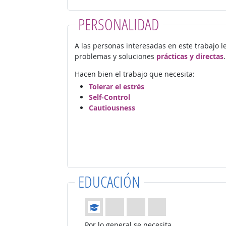
PERSONALIDAD
A las personas interesadas en este trabajo l
problemas y soluciones
prácticas y directas
.
Hacen bien el trabajo que necesita:
Tolerar el estrés
Self-Control
Cautiousness
EDUCACIÓN
Educación: (Calificación 1 de 4)
Por lo general se necesita