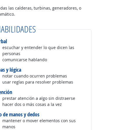
das las calderas, turbinas, generadores, o
omático.
ABILIDADES
rbal
escuchar y entender lo que dicen las
personas
comunicarse hablando
eas y lógica
notar cuando ocurren problemas
usar reglas para resolver problemas
ención
prestar atención a algo sin distraerse
hacer dos o más cosas a la vez
o de manos y dedos
mantener o mover elementos con sus
manos