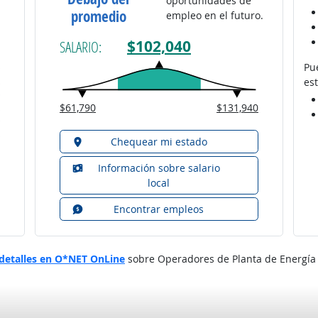
oportunidades de
promedio
empleo en el futuro.
$102,040
SALARIO:
Pu
est
$61,790
$131,940
Chequear mi estado
Información sobre salario
local
Encontrar empleos
detalles en O*NET OnLine
sobre Operadores de Planta de Energía E