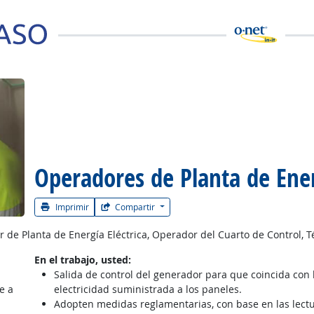
 la carrera
Operadores de Planta de Ener
Imprimir
Compartir
 de Planta de Energía Eléctrica, Operador del Cuarto de Control,
En el trabajo, usted:
Salida de control del generador para que coincida con la
e a
electricidad suministrada a los paneles.
Adopten medidas reglamentarias, con base en las lectu