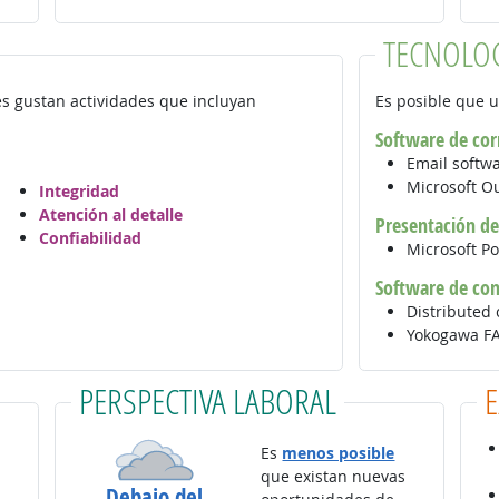
TECNOLO
es gustan actividades que incluyan
Es posible que u
Software de cor
Email softw
Microsoft O
Integridad
Atención al detalle
Presentación de
Confiabilidad
Microsoft P
Software de cont
Distributed
Yokogawa F
PERSPECTIVA LABORAL
Es
menos posible
que existan nuevas
Debajo del