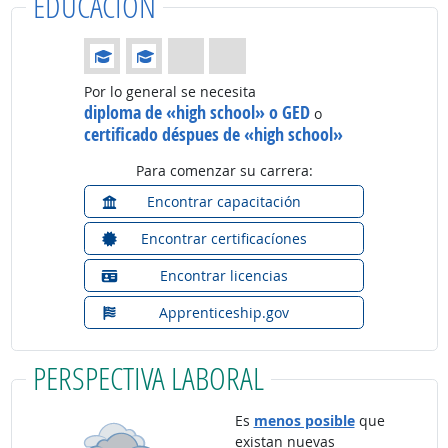
EDUCACIÓN
Educación: (Calificación 2 de 4)
Por lo general se necesita
diploma de «high school» o GED
o
certificado déspues de «high school»
Para comenzar su carrera:
Encontrar capacitación
Encontrar certificacíones
Encontrar licencias
Apprenticeship.gov
PERSPECTIVA LABORAL
Es
menos posible
que
existan nuevas