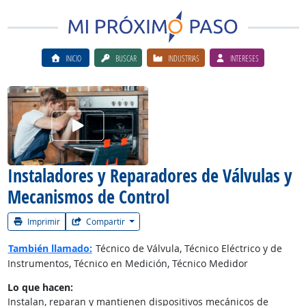
INICIO
BUSCAR
INDUSTRIAS
INTERESES
Ver el vίdeo de la carrera
Instaladores y Reparadores de Válvulas y
Mecanismos de Control
Imprimir
Compartir
También llamado:
Técnico de Válvula, Técnico Eléctrico y de
Instrumentos, Técnico en Medición, Técnico Medidor
Lo que hacen:
Instalan, reparan y mantienen dispositivos mecánicos de