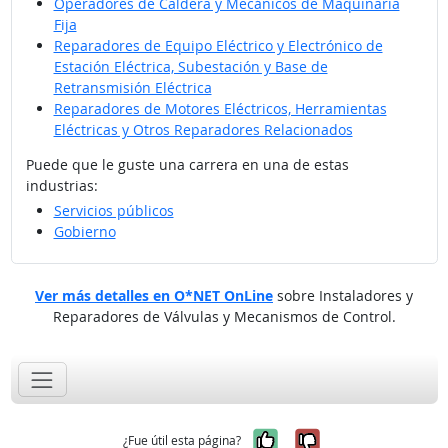
Operadores de Caldera y Mecánicos de Maquinaria
Fija
Reparadores de Equipo Eléctrico y Electrónico de
Estación Eléctrica, Subestación y Base de
Retransmisión Eléctrica
Reparadores de Motores Eléctricos, Herramientas
Eléctricas y Otros Reparadores Relacionados
Puede que le guste una carrera en una de estas
industrias:
Servicios públicos
Gobierno
Ver más detalles en O*NET OnLine
sobre Instaladores y
Reparadores de Válvulas y Mecanismos de Control.
Sí, fue útil
No, no fue út
¿Fue útil esta página?