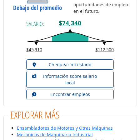
oportunidades de empleo
Debajo del promedio
en el futuro.
$74,340
SALARIO:
$45,910
$112,500
Chequear mi estado
Información sobre salario
local
Encontrar empleos
EXPLORAR MÁS
Ensambladores de Motores y Otras Máquinas
Mecánicos de Maquinaria Industrial