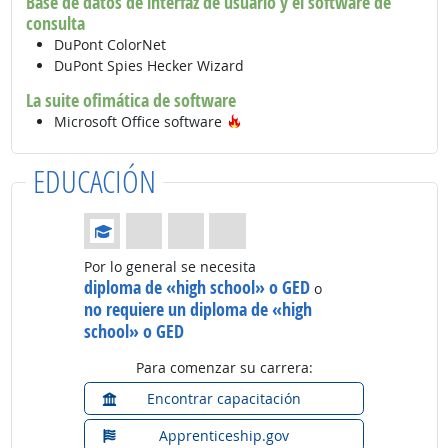
Base de datos de interfaz de usuario y el software de
consulta
DuPont ColorNet
DuPont Spies Hecker Wizard
La suite ofimática de software
Tecnología de moda
Microsoft Office software
EDUCACIÓN
Educación: (Calificación 1 de 4)
Por lo general se necesita
diploma de «high school» o GED
o
no requiere un diploma de «high
school» o GED
Para comenzar su carrera:
Encontrar capacitación
Apprenticeship.gov