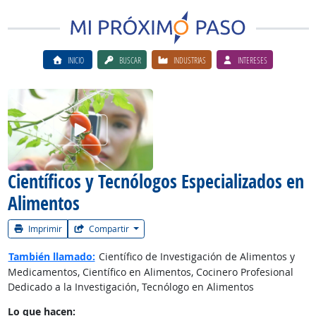
INICIO
BUSCAR
INDUSTRIAS
INTERESES
Ver el vίdeo de la carrera
Científicos y Tecnólogos Especializados en
Alimentos
Imprimir
Compartir
También llamado:
Científico de Investigación de Alimentos y
Medicamentos, Científico en Alimentos, Cocinero Profesional
Dedicado a la Investigación, Tecnólogo en Alimentos
Lo que hacen: