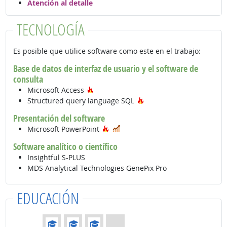
Atención al detalle
TECNOLOGÍA
Es posible que utilice software como este en el trabajo:
Base de datos de interfaz de usuario y el software de
consulta
Tecnología de moda
Microsoft Access
Tecnología de moda
Structured query language SQL
Presentación del software
Tecnología de moda
En demanda
Microsoft PowerPoint
Software analítico o científico
Insightful S-PLUS
MDS Analytical Technologies GenePix Pro
EDUCACIÓN
Educación: (Calificación 3 de 4)