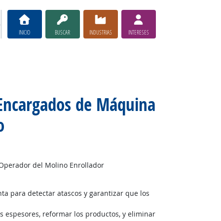
INICIO
BUSCAR
INDUSTRIAS
INTERESES
 Encargados de Máquina
o
Operador del Molino Enrollador
ta para detectar atascos y garantizar que los
s espesores, reformar los productos, y eliminar