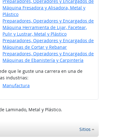
Preparadores, Operadores y Encargados de
Máquina Fresadora y Alisadora, Metal y
Plástico
Preparadores, Operadores y Encargados de
Máquina Herramienta de Lijar, Facetear,
Pulir y Lustrar, Metal y Plástico
Preparadores, Operadores y Encargados de
Máquinas de Cortar y Rebanar
Preparadores, Operadores y Encargados de
Máquinas de Ebanistería y Carpintería
ede que le guste una carrera en una de
as industrias:
Manufactura
 Laminado, Metal y Plástico.
Sitios