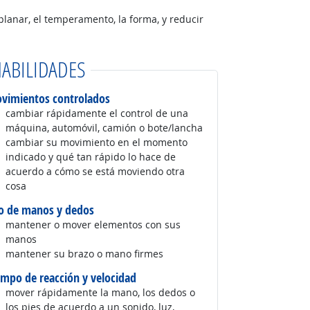
planar, el temperamento, la forma, y reducir
ABILIDADES
vimientos controlados
cambiar rápidamente el control de una
máquina, automóvil, camión o bote/lancha
cambiar su movimiento en el momento
indicado y qué tan rápido lo hace de
acuerdo a cómo se está moviendo otra
cosa
o de manos y dedos
mantener o mover elementos con sus
manos
mantener su brazo o mano firmes
empo de reacción y velocidad
mover rápidamente la mano, los dedos o
los pies de acuerdo a un sonido, luz,