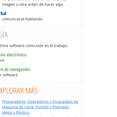
imagen u otra orden de hacer algo
rbal
comunicarse hablando
GÍA
tilice software como este en el trabajo:
reo electrónico
are
re de navegación
r software
EXPLORAR MÁS
Preparadores, Operadores y Encargados de
Máquina de Corte, Punzón y Prensado,
Metal y Plástico