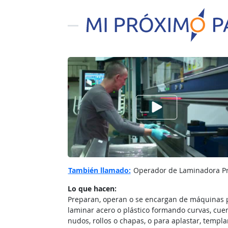
Ver el vίdeo de
También llamado:
Operador de Laminadora Pre
Lo que hacen:
Preparan, operan o se encargan de máquinas 
laminar acero o plástico formando curvas, cuen
nudos, rollos o chapas, o para aplastar, templa