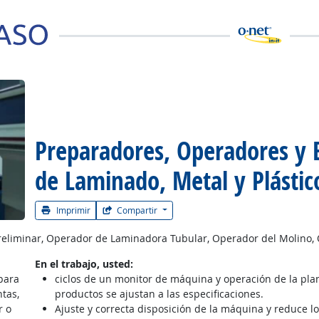
Preparadores, Operadores y
 la carrera
de Laminado, Metal y Plástic
Imprimir
Compartir
liminar, Operador de Laminadora Tubular, Operador del Molino, 
En el trabajo, usted:
para
ciclos de un monitor de máquina y operación de la plan
tas,
productos se ajustan a las especificaciones.
r o
Ajuste y correcta disposición de la máquina y reduce lo