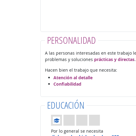
PERSONALIDAD
A las personas interesadas en este trabajo l
problemas y soluciones
prácticas y directas
.
Hacen bien el trabajo que necesita:
Atención al detalle
Confiabilidad
EDUCACIÓN
Educación: (Calificación 1 de 4)
Por lo general se necesita