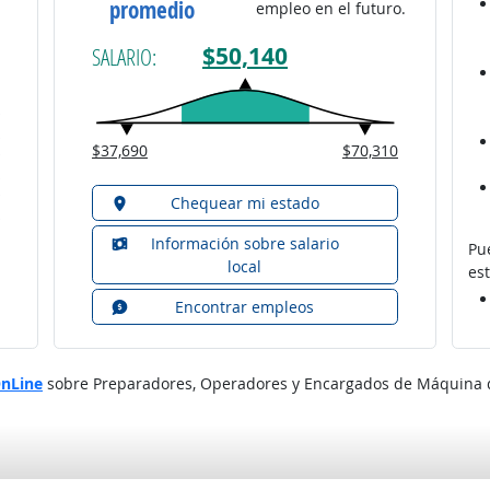
promedio
empleo en el futuro.
$50,140
SALARIO:
$37,690
$70,310
Chequear mi estado
Información sobre salario
Pu
local
est
Encontrar empleos
OnLine
sobre Preparadores, Operadores y Encargados de Máquina de