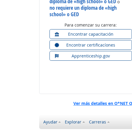
diploma de «high school» o GED
o
no requiere un diploma de «high
school» o GED
Para comenzar su carrera:
Encontrar capacitación
Encontrar certificacíones
Apprenticeship.gov
Ver más detalles en O*NET 
Ayudar
Explorar
Carreras