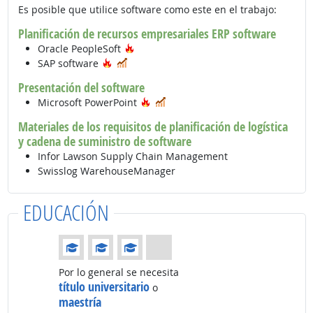
Es posible que utilice software como este en el trabajo:
Planificación de recursos empresariales ERP software
Tecnología de moda
Oracle PeopleSoft
Tecnología de moda
En demanda
SAP software
Presentación del software
Tecnología de moda
En demanda
Microsoft PowerPoint
Materiales de los requisitos de planificación de logística
y cadena de suministro de software
Infor Lawson Supply Chain Management
Swisslog WarehouseManager
EDUCACIÓN
Educación: (Calificación 3 de 4)
Por lo general se necesita
título universitario
o
maestría