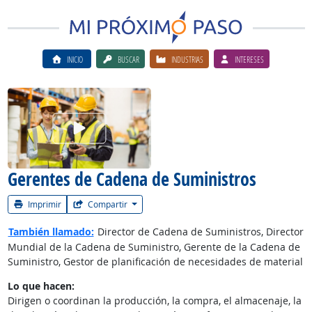
INICIO
BUSCAR
INDUSTRIAS
INTERESES
Ver el vίdeo de la carrera
Gerentes de Cadena de Suministros
Imprimir
Compartir
También llamado:
Director de Cadena de Suministros, Director
Mundial de la Cadena de Suministro, Gerente de la Cadena de
Suministro, Gestor de planificación de necesidades de material
Lo que hacen:
Dirigen o coordinan la producción, la compra, el almacenaje, la