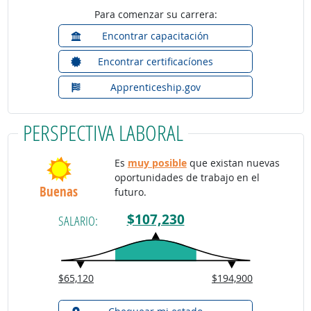
Para comenzar su carrera:
Encontrar capacitación
Encontrar certificacíones
Apprenticeship.gov
PERSPECTIVA LABORAL
Es
muy posible
que existan nuevas
oportunidades de trabajo en el
Buenas
futuro.
$107,230
SALARIO:
$65,120
$194,900