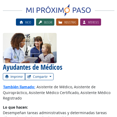
INICIO
BUSCAR
INDUSTRIAS
INTERESES
Ver el vίdeo de la carrera
Ayudantes de Médicos
Imprimir
Compartir
También llamado:
Asistente de Médico, Asistente de
Quiropráctico, Asistente Médico Certificado, Asistente Médico
Registrado
Lo que hacen:
Desempeñan tareas administrativas y determinadas tareas