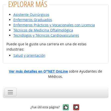
EXPLORAR MÁS
Asistente Quirúrgicos
Enfermeros Graduados
Enfermeros Prácticos y Vocacionales con Licencia
Técnicos de Medicina Oftalmológica
Tecnólogos y Técnicos Cardiovasculares
Puede que le guste una carrera en una de estas
industrias:
Salud y orientación
Ver más detalles en O*NET OnLine
sobre Ayudantes de
Médicos.
Sí, fue útil
No, no fue út
¿Fue útil esta página?