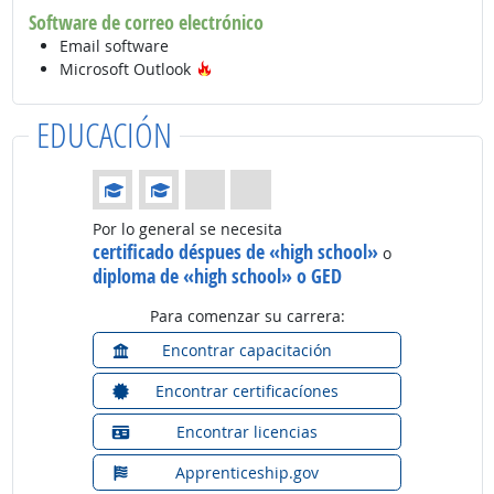
Software de correo electrónico
Email software
Tecnología de moda
Microsoft Outlook
EDUCACIÓN
Educación: (Calificación 2 de 4)
Por lo general se necesita
certificado déspues de «high school»
o
diploma de «high school» o GED
Para comenzar su carrera:
Encontrar capacitación
Encontrar certificacíones
Encontrar licencias
Apprenticeship.gov