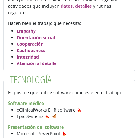
actividades que incluyan
datos, detalles
y rutinas
regulares.
Hacen bien el trabajo que necesita:
Empathy
Orientación social
Cooperación
Cautiousness
Integridad
Atención al detalle
TECNOLOGÍA
Es posible que utilice software como este en el trabajo:
Software médico
Tecnología de moda
eClinicalWorks EHR software
Tecnología de moda
En demanda
Epic Systems
Presentación del software
Tecnología de moda
Microsoft PowerPoint