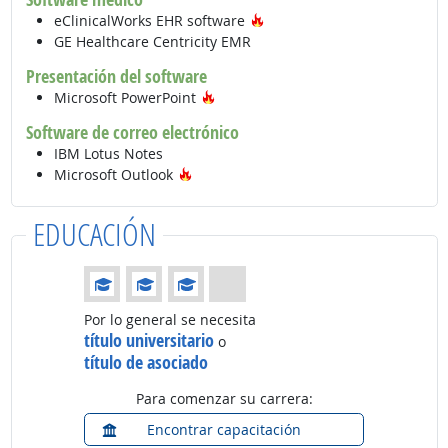
Tecnología de moda
eClinicalWorks EHR software
GE Healthcare Centricity EMR
Presentación del software
Tecnología de moda
Microsoft PowerPoint
Software de correo electrónico
IBM Lotus Notes
Tecnología de moda
Microsoft Outlook
EDUCACIÓN
Educación: (Calificación 3 de 4)
Por lo general se necesita
título universitario
o
título de asociado
Para comenzar su carrera:
Encontrar capacitación