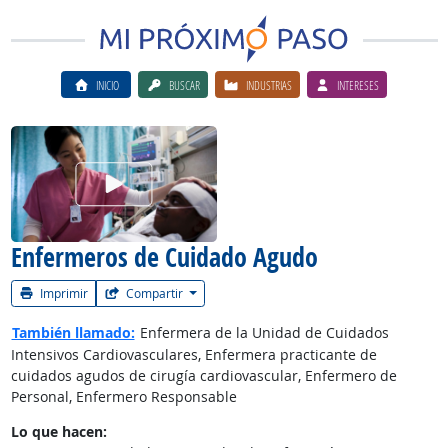
INICIO
BUSCAR
INDUSTRIAS
INTERESES
Ver el vίdeo de la carrera
Enfermeros de Cuidado Agudo
Imprimir
Compartir
También llamado:
Enfermera de la Unidad de Cuidados
Intensivos Cardiovasculares, Enfermera practicante de
cuidados agudos de cirugía cardiovascular, Enfermero de
Personal, Enfermero Responsable
Lo que hacen: