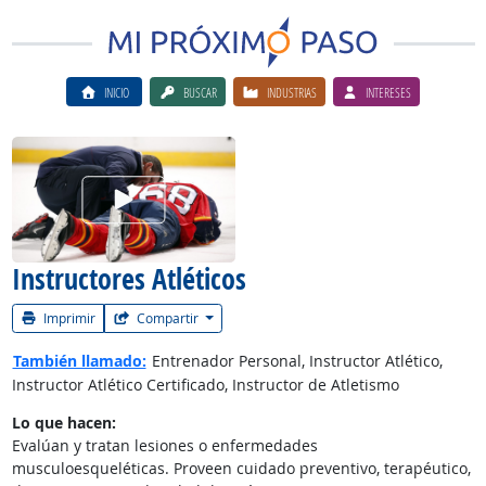
INICIO
BUSCAR
INDUSTRIAS
INTERESES
Ver el vίdeo de la carrera
Instructores Atléticos
Imprimir
Compartir
También llamado:
Entrenador Personal, Instructor Atlético,
Instructor Atlético Certificado, Instructor de Atletismo
Lo que hacen:
Evalúan y tratan lesiones o enfermedades
musculoesqueléticas. Proveen cuidado preventivo, terapéutico,