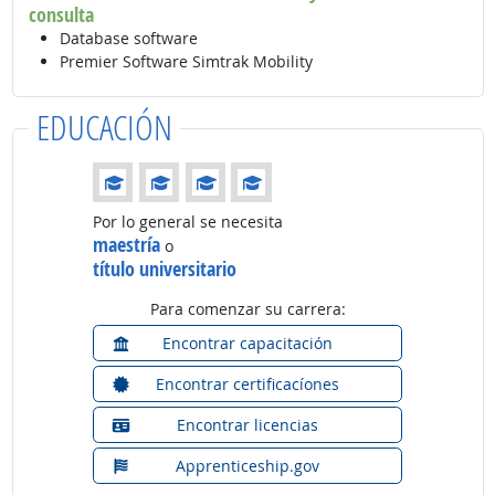
consulta
Database software
Premier Software Simtrak Mobility
EDUCACIÓN
Educación: (Calificación 4 de 4)
Por lo general se necesita
maestría
o
título universitario
Para comenzar su carrera:
Encontrar capacitación
Encontrar certificacíones
Encontrar licencias
Apprenticeship.gov