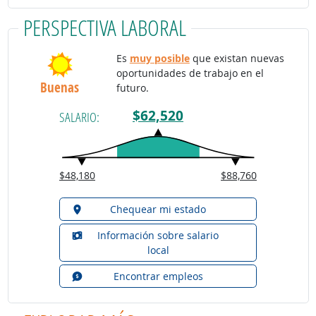
PERSPECTIVA LABORAL
Es
muy posible
que existan nuevas
oportunidades de trabajo en el
Buenas
futuro.
$62,520
SALARIO:
$48,180
$88,760
Chequear mi estado
Información sobre salario
local
Encontrar empleos