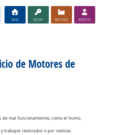
INICIO
BUSCAR
INDUSTRIAS
INTERESES
icio de Motores de
s de mal funcionamiento, como el humo,
 trabajos realizados o por realizar.