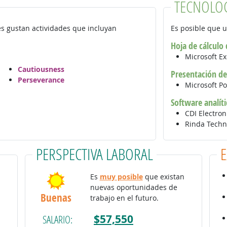
TECNOLO
es gustan actividades que incluyan
Es posible que u
Hoja de cálculo
Microsoft E
Cautiousness
Presentación de
Perseverance
Microsoft P
Software analíti
CDI Electron
Rinda Tech
PERSPECTIVA LABORAL
Es
muy posible
que existan
nuevas oportunidades de
Buenas
trabajo en el futuro.
$57,550
SALARIO: