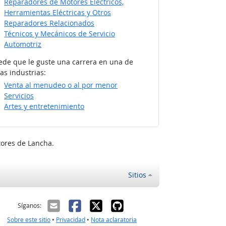
Reparadores de Motores Eléctricos,
Herramientas Eléctricas y Otros
Reparadores Relacionados
Técnicos y Mecánicos de Servicio
Automotriz
ede que le guste una carrera en una de
as industrias:
Venta al menudeo o al por menor
Servicios
Artes y entretenimiento
tores de Lancha.
Sitios
ectrónico
Síganos:
Sobre este sitio
•
Privacidad
•
Nota aclaratoria