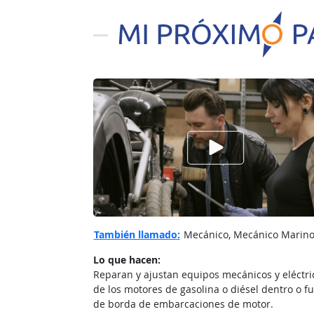
Ver el vίdeo de
También llamado:
Mecánico, Mecánico Marino, 
Lo que hacen:
Reparan y ajustan equipos mecánicos y eléctri
de los motores de gasolina o diésel dentro o f
de borda de embarcaciones de motor.