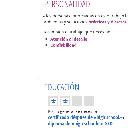
PERSONALIDAD
A las personas interesadas en este trabajo l
problemas y soluciones
prácticas y directas
.
Hacen bien el trabajo que necesita:
Atención al detalle
Confiabilidad
EDUCACIÓN
Educación: (Calificación 2 de 4)
Por lo general se necesita
certificado déspues de «high school»
o
diploma de «high school» o GED