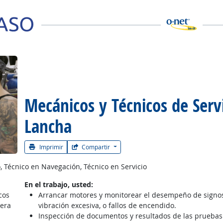
Mecánicos y Técnicos de Serv
 la carrera
Lancha
Imprimir
Compartir
Técnico en Navegación, Técnico en Servicio
En el trabajo, usted:
cos
Arrancar motores y monitorear el desempeño de signo
uera
vibración excesiva, o fallos de encendido.
Inspección de documentos y resultados de las pruebas y