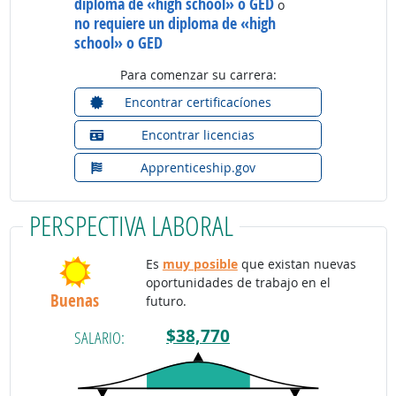
diploma de «high school» o GED
o
no requiere un diploma de «high
school» o GED
Para comenzar su carrera:
Encontrar certificacíones
Encontrar licencias
Apprenticeship.gov
PERSPECTIVA LABORAL
Es
muy posible
que existan nuevas
oportunidades de trabajo en el
Buenas
futuro.
$38,770
SALARIO: