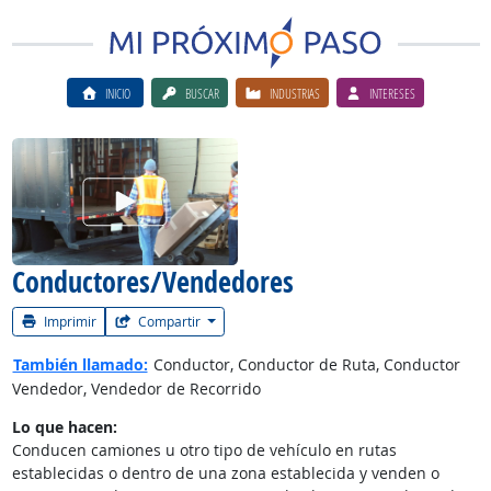
INICIO
BUSCAR
INDUSTRIAS
INTERESES
Ver el vίdeo de la carrera
Conductores/Vendedores
Imprimir
Compartir
También llamado:
Conductor, Conductor de Ruta, Conductor
Vendedor, Vendedor de Recorrido
Lo que hacen:
Conducen camiones u otro tipo de vehículo en rutas
establecidas o dentro de una zona establecida y venden o