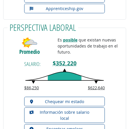
Apprenticeship.gov
PERSPECTIVA LABORAL
Es
posible
que existan nuevas
oportunidades de trabajo en el
Promedio
futuro.
$352,220
SALARIO:
$86,250
$622,640
Chequear mi estado
Información sobre salario
local
Encontrar empleos