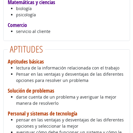
Matemáticas y ciencias
biología
psicología
Comercio
servicio al cliente
APTITUDES
Aptitudes básicas
lectura de la información relacionada con el trabajo
Pensar en las ventajas y desventajas de las diferentes
opciones para resolver un problema
Solución de problemas
darse cuenta de un problema y averiguar la mejor
manera de resolverlo
Personal y sistemas de tecnología
pensar en las ventajas y desventajas de las diferentes
opciones y seleccionar la mejor
averiguar cómo debe funcionar un sistema y cómo le