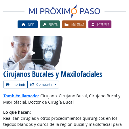
INICIO
BUSCAR
INDUSTRIAS
INTERESES
Ver el vίdeo de la carrera
Cirujanos Bucales y Maxilofaciales
Imprimir
Compartir
También llamado:
Cirujano, Cirujano Bucal, Cirujano Bucal y
Maxilofacial, Doctor de Cirugía Bucal
Lo que hacen:
Realizan cirugías y otros procedimientos quirúrgicos en los
tejidos blandos y duros de la región bucal y maxilofacial para