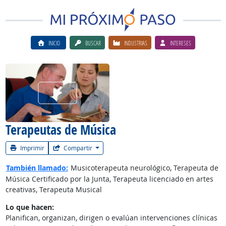
INICIO
BUSCAR
INDUSTRIAS
INTERESES
Ver el vίdeo de la carrera
Terapeutas de Música
Imprimir
Compartir
También llamado:
Musicoterapeuta neurológico, Terapeuta de
Música Certificado por la Junta, Terapeuta licenciado en artes
creativas, Terapeuta Musical
Lo que hacen:
Planifican, organizan, dirigen o evalúan intervenciones clínicas