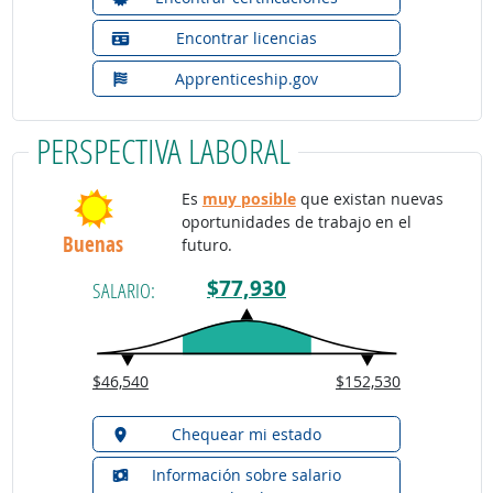
Encontrar licencias
Apprenticeship.gov
PERSPECTIVA LABORAL
Es
muy posible
que existan nuevas
oportunidades de trabajo en el
Buenas
futuro.
$77,930
SALARIO:
$46,540
$152,530
Chequear mi estado
Información sobre salario