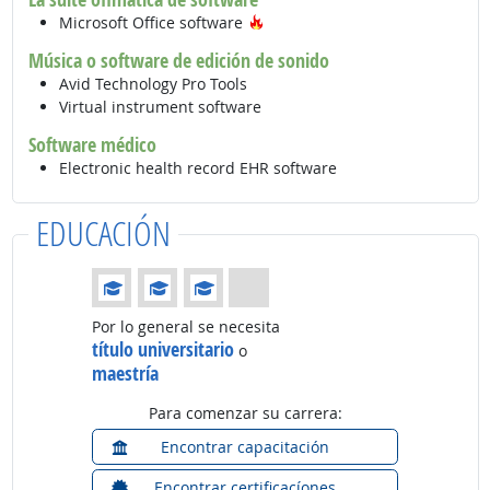
Tecnología de moda
Microsoft Office software
Música o software de edición de sonido
Avid Technology Pro Tools
Virtual instrument software
Software médico
Electronic health record EHR software
EDUCACIÓN
Educación: (Calificación 3 de 4)
Por lo general se necesita
título universitario
o
maestría
Para comenzar su carrera:
Encontrar capacitación
Encontrar certificacíones