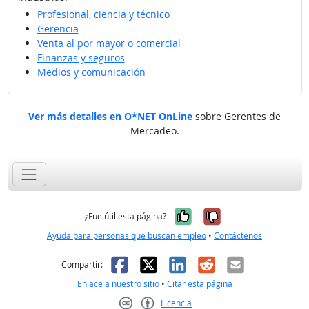
Profesional, ciencia y técnico
Gerencia
Venta al por mayor o comercial
Finanzas y seguros
Medios y comunicación
Ver más detalles en O*NET OnLine
sobre Gerentes de
Mercadeo.
Sí, fue útil
No, no fue út
¿Fue útil esta página?
Ayuda para personas que buscan empleo
•
Contáctenos
Facebook
X
LinkedIn
Reddit
Correo el
Compartir:
Enlace a nuestro sitio
•
Citar esta página
Licencia