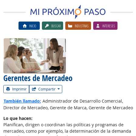
INICIO
BUSCAR
INDUSTRIAS
INTERESES
Ver el vίdeo de la carrera
Gerentes de Mercadeo
Imprimir
Compartir
También llamado:
Administrador de Desarrollo Comercial,
Director de Mercadeo, Gerente de Marca, Gerente de Mercadeo
Lo que hacen:
Planifican, dirigen o coordinan las políticas y programas de
mercadeo, como por ejemplo, la determinación de la demanda