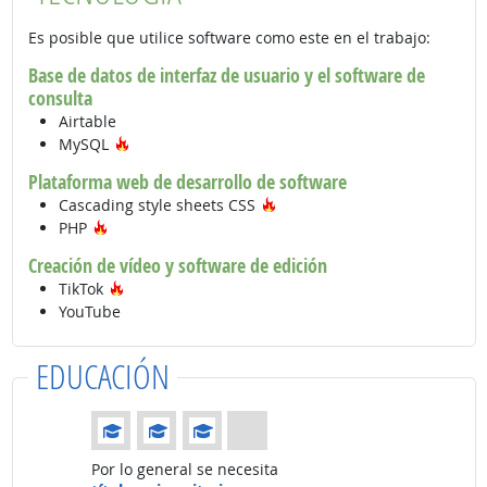
Es posible que utilice software como este en el trabajo:
Base de datos de interfaz de usuario y el software de
consulta
Airtable
Tecnología de moda
MySQL
Plataforma web de desarrollo de software
Tecnología de moda
Cascading style sheets CSS
Tecnología de moda
PHP
Creación de vídeo y software de edición
Tecnología de moda
TikTok
YouTube
EDUCACIÓN
Educación: (Calificación 3 de 4)
Por lo general se necesita