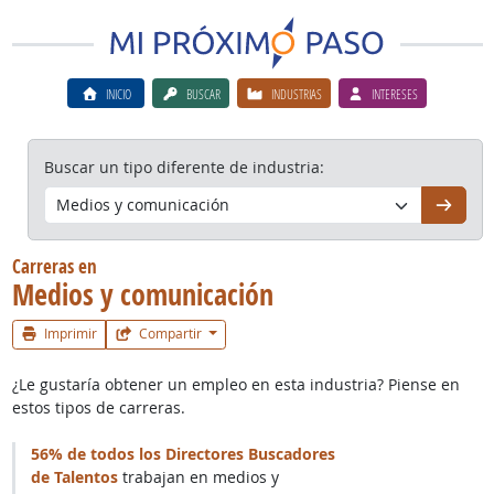
INICIO
BUSCAR
INDUSTRIAS
INTERESES
Buscar un tipo diferente de industria:
Continú
Carreras en
Medios y comunicación
Imprimir
Compartir
¿Le gustaría obtener un empleo en esta industria? Piense en
estos tipos de carreras.
56% de todos los Directores Buscadores
de Talentos
trabajan en medios y