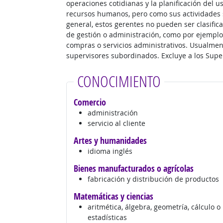
operaciones cotidianas y la planificación del u
recursos humanos, pero como sus actividades s
general, estos gerentes no pueden ser clasific
de gestión o administración, como por ejempl
compras o servicios administrativos. Usualment
supervisores subordinados. Excluye a los Super
CONOCIMIENTO
Comercio
administración
servicio al cliente
Artes y humanidades
idioma inglés
Bienes manufacturados o agrícolas
fabricación y distribución de productos
Matemáticas y ciencias
aritmética, álgebra, geometría, cálculo o
estadísticas