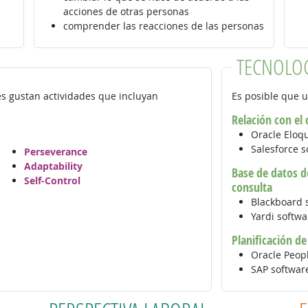
acciones de otras personas
comprender las reacciones de las personas
TECNOLO
es gustan actividades que incluyan
Es posible que u
Relación con el
Oracle Eloq
Salesforce 
Perseverance
Adaptability
Base de datos de
Self-Control
consulta
Blackboard 
Yardi softw
Planificación d
Oracle Peop
SAP softwa