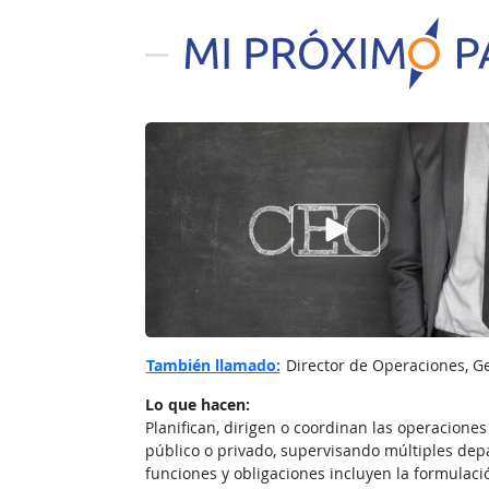
Ver el vίdeo de
También llamado:
Director de Operaciones, Ge
Lo que hacen:
Planifican, dirigen o coordinan las operaciones
público o privado, supervisando múltiples dep
funciones y obligaciones incluyen la formulación