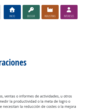
INICIO
BUSCAR
INDUSTRIAS
INTERESES
raciones
os, ventas o informes de actividades, u otros
edir la productividad o la meta de logro o
ue necesitan la reducción de costes o la mejora