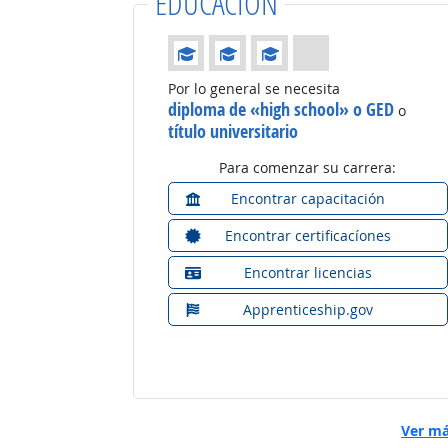
EDUCACIÓN
Educación: (Calificación 3 de 4)
Por lo general se necesita
diploma de «high school» o GED
o
título universitario
Para comenzar su carrera:
Encontrar capacitación
Encontrar certificacíones
Encontrar licencias
Apprenticeship.gov
Ver má