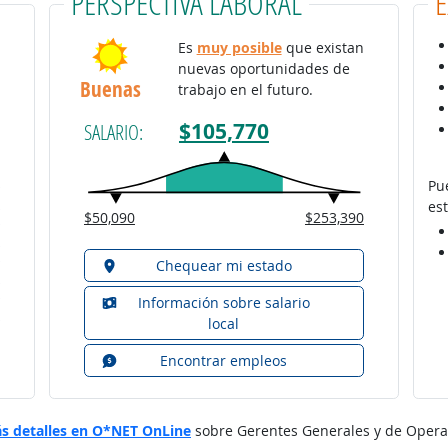
PERSPECTIVA LABORAL
Es
muy posible
que existan
nuevas oportunidades de
Buenas
trabajo en el futuro.
$105,770
SALARIO:
Pu
est
$50,090
$253,390
Chequear mi estado
Información sobre salario
local
Encontrar empleos
s detalles en O*NET OnLine
sobre Gerentes Generales y de Opera