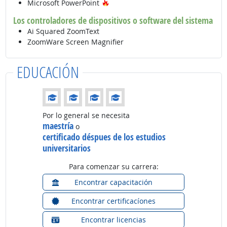
Tecnología de moda
Microsoft PowerPoint
Los controladores de dispositivos o software del sistema
Ai Squared ZoomText
ZoomWare Screen Magnifier
EDUCACIÓN
Educación: (Calificación 4 de 4)
Por lo general se necesita
maestría
o
certificado déspues de los estudios
universitarios
Para comenzar su carrera:
Encontrar capacitación
Encontrar certificacíones
Encontrar licencias