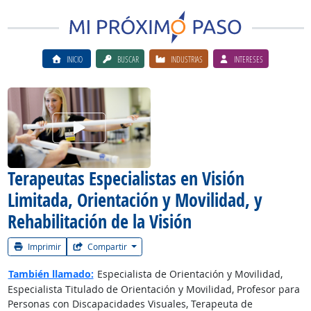
INICIO
BUSCAR
INDUSTRIAS
INTERESES
Ver el vίdeo de la carrera
Terapeutas Especialistas en Visión
Limitada, Orientación y Movilidad, y
Rehabilitación de la Visión
Imprimir
Compartir
También llamado:
Especialista de Orientación y Movilidad,
Especialista Titulado de Orientación y Movilidad, Profesor para
Personas con Discapacidades Visuales, Terapeuta de