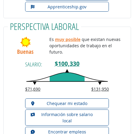
Apprenticeship.gov
PERSPECTIVA LABORAL
Es
muy posible
que existan nuevas
oportunidades de trabajo en el
Buenas
futuro.
$100,330
SALARIO:
$71,690
$131,950
Chequear mi estado
Información sobre salario
local
Encontrar empleos