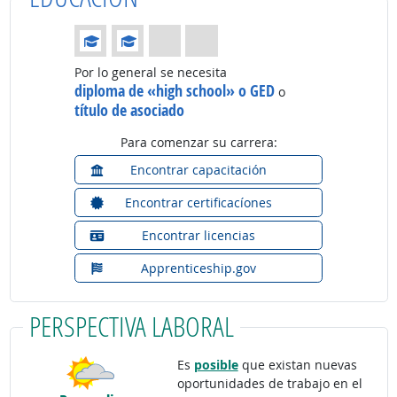
Educación: (Calificación 2 de 4)
Por lo general se necesita
diploma de «high school» o GED
o
título de asociado
Para comenzar su carrera:
Encontrar capacitación
Encontrar certificacíones
Encontrar licencias
Apprenticeship.gov
PERSPECTIVA LABORAL
Es
posible
que existan nuevas
oportunidades de trabajo en el