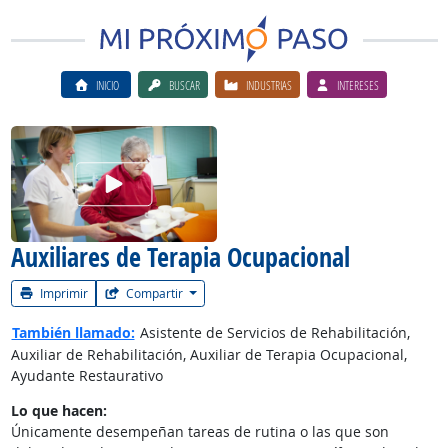
INICIO
BUSCAR
INDUSTRIAS
INTERESES
Ver el vίdeo de la carrera
Auxiliares de Terapia Ocupacional
Imprimir
Compartir
También llamado:
Asistente de Servicios de Rehabilitación,
Auxiliar de Rehabilitación, Auxiliar de Terapia Ocupacional,
Ayudante Restaurativo
Lo que hacen:
Únicamente desempeñan tareas de rutina o las que son