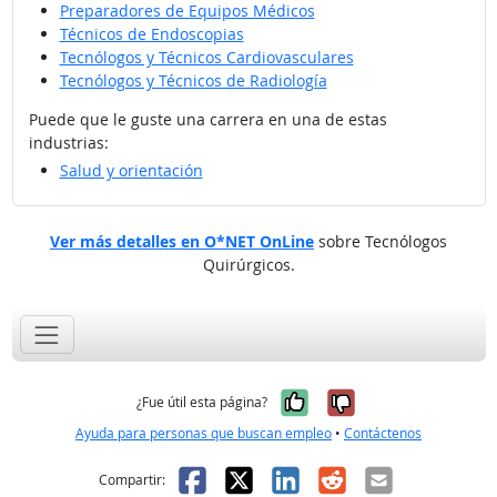
Preparadores de Equipos Médicos
Técnicos de Endoscopias
Tecnólogos y Técnicos Cardiovasculares
Tecnólogos y Técnicos de Radiología
Puede que le guste una carrera en una de estas
industrias:
Salud y orientación
Ver más detalles en O*NET OnLine
sobre Tecnólogos
Quirúrgicos.
Sí, fue útil
No, no fue út
¿Fue útil esta página?
Ayuda para personas que buscan empleo
•
Contáctenos
Facebook
X
LinkedIn
Reddit
Correo el
Compartir: