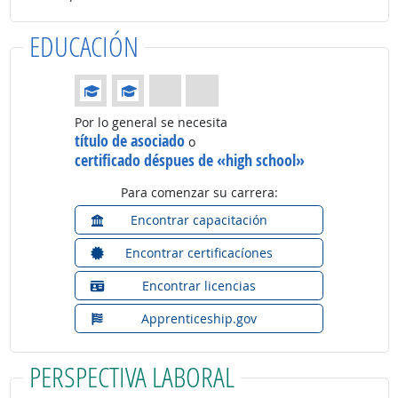
EDUCACIÓN
Educación: (Calificación 2 de 4)
Por lo general se necesita
título de asociado
o
certificado déspues de «high school»
Para comenzar su carrera:
Encontrar capacitación
Encontrar certificacíones
Encontrar licencias
Apprenticeship.gov
PERSPECTIVA LABORAL