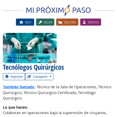
INICIO
BUSCAR
INDUSTRIAS
INTERESES
Ver el vίdeo de la carrera
Tecnólogos Quirúrgicos
Imprimir
Compartir
También llamado:
Técnico de la Sala de Operaciones, Técnico
Quirúrgico, Técnico Quirúrgico Certificado, Tecnólogo
Quirúrgico
Lo que hacen:
Colaboran en operaciones bajo la supervisión de cirujanos,