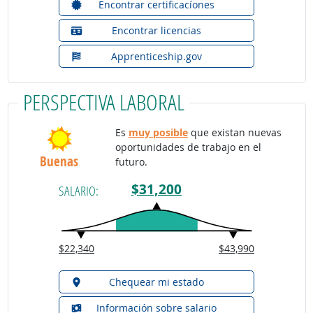
Encontrar certificacíones
Encontrar licencias
Apprenticeship.gov
PERSPECTIVA LABORAL
Es
muy posible
que existan nuevas
oportunidades de trabajo en el
Buenas
futuro.
$31,200
SALARIO:
$22,340
$43,990
Chequear mi estado
Información sobre salario