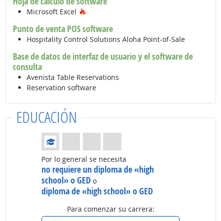
Hoja de cálculo de software
Tecnología de moda
Microsoft Excel
Punto de venta POS software
Hospitality Control Solutions Aloha Point-of-Sale
Base de datos de interfaz de usuario y el software de
consulta
Avenista Table Reservations
Reservation software
EDUCACIÓN
Educación: (Calificación 1 de 4)
Por lo general se necesita
no requiere un diploma de «high
school» o GED
o
diploma de «high school» o GED
Para comenzar su carrera: