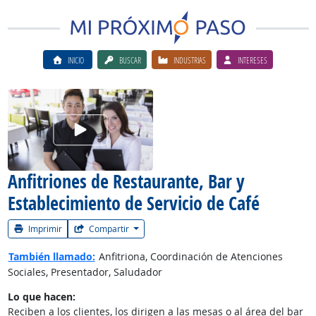
INICIO
BUSCAR
INDUSTRIAS
INTERESES
Ver el vίdeo de la carrera
Anfitriones de Restaurante, Bar y
Establecimiento de Servicio de Café
Imprimir
Compartir
También llamado:
Anfitriona, Coordinación de Atenciones
Sociales, Presentador, Saludador
Lo que hacen:
Reciben a los clientes, los dirigen a las mesas o al área del bar