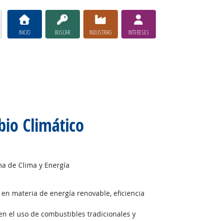
INICIO
BUSCAR
INDUSTRIAS
INTERESES
bio Climático
ama de Clima y Energía
 en materia de energía renovable, eficiencia
en el uso de combustibles tradicionales y