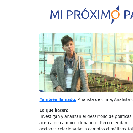
Ver el vίdeo de
También llamado:
Analista de clima, Analista 
Lo que hacen:
Investigan y analizan el desarrollo de políticas
acerca de cambios climáticos. Recomiendan
acciones relacionadas a cambios climáticos, ta