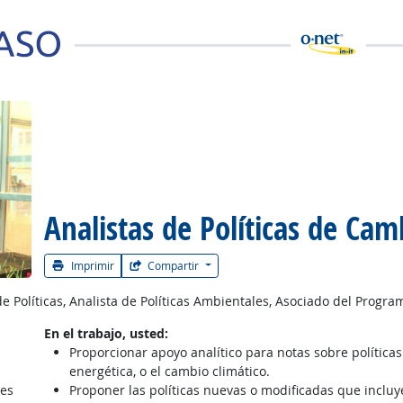
 la carrera
Analistas de Políticas de Cam
Imprimir
Compartir
de Políticas, Analista de Políticas Ambientales, Asociado del Progr
En el trabajo, usted:
Proporcionar apoyo analítico para notas sobre políticas
energética, o el cambio climático.
les
Proponer las políticas nuevas o modificadas que incluy