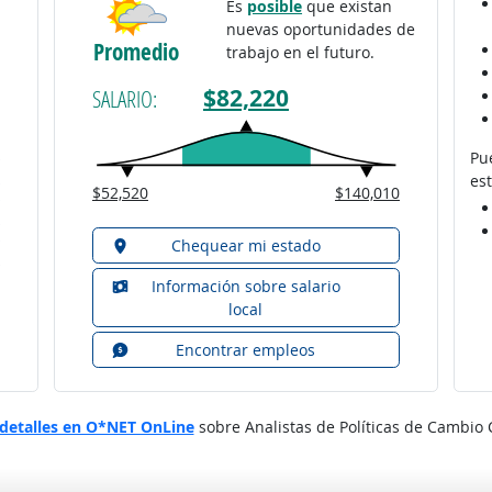
Es
posible
que existan
nuevas oportunidades de
Promedio
trabajo en el futuro.
$82,220
SALARIO:
Pu
est
$52,520
$140,010
Chequear mi estado
Información sobre salario
local
Encontrar empleos
detalles en O*NET OnLine
sobre Analistas de Políticas de Cambio 