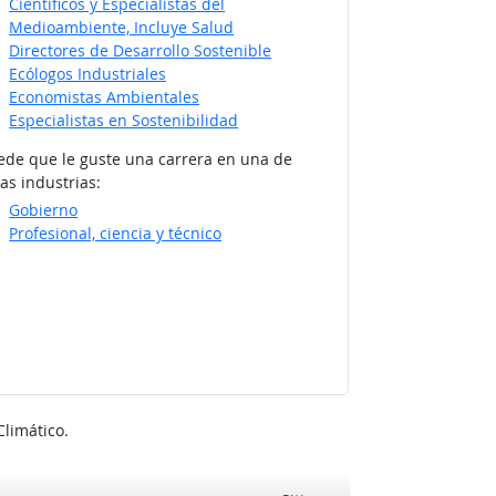
Científicos y Especialistas del
Medioambiente, Incluye Salud
Directores de Desarrollo Sostenible
Ecólogos Industriales
Economistas Ambientales
Especialistas en Sostenibilidad
ede que le guste una carrera en una de
as industrias:
Gobierno
Profesional, ciencia y técnico
Climático.