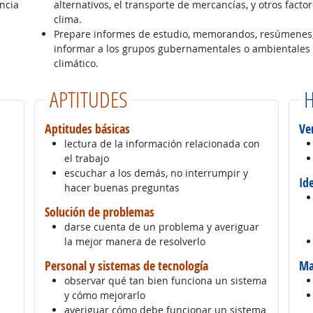
ncia
alternativos, el transporte de mercancías, y otros facto
clima.
Prepare informes de estudio, memorandos, resúmenes, t
informar a los grupos gubernamentales o ambientales
climático.
APTITUDES
H
Aptitudes básicas
Ve
lectura de la información relacionada con
el trabajo
escuchar a los demás, no interrumpir y
Id
hacer buenas preguntas
Solución de problemas
darse cuenta de un problema y averiguar
la mejor manera de resolverlo
Personal y sistemas de tecnología
Ma
observar qué tan bien funciona un sistema
y cómo mejorarlo
averiguar cómo debe funcionar un sistema