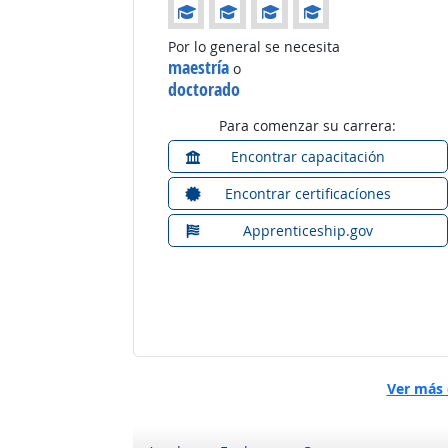
Educación: (Calificación 4 de 4)
Por lo general se necesita
maestría
o
doctorado
Para comenzar su carrera:
Encontrar capacitación
Encontrar certificacíones
Apprenticeship.gov
Ver más 