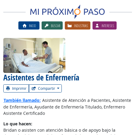
INICIO
BUSCAR
INDUSTRIAS
INTERESES
Ver el vίdeo de la carrera
Asistentes de Enfermería
Imprimir
Compartir
También llamado:
Asistente de Atención a Pacientes, Asistente
de Enfermería, Ayudante de Enfermería Titulado, Enfermero
Asistente Certificado
Lo que hacen:
Bridan o asisten con atención básica o de apoyo bajo la