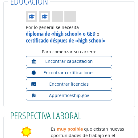
EDUCACIÓN
Educación: (Calificación 2 de 4)
Por lo general se necesita
diploma de «high school» o GED
o
certificado déspues de «high school»
Para comenzar su carrera:
Encontrar capacitación
Encontrar certificacíones
Encontrar licencias
Apprenticeship.gov
PERSPECTIVA LABORAL
Es
muy posible
que existan nuevas
oportunidades de trabajo en el