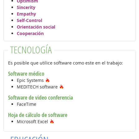
Optimism
Sincerity
Empathy
Self-Control
Orientación social
Cooperación
TECNOLOGÍA
Es posible que utilice software como este en el trabajo:
Software médico
Tecnología de moda
Epic Systems
Tecnología de moda
MEDITECH software
Software de video conferencia
FaceTime
Hoja de cálculo de software
Tecnología de moda
Microsoft Excel