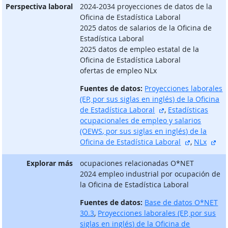
Perspectiva laboral
2024-2034 proyecciones de datos de la
Oficina de Estadística Laboral
2025 datos de salarios de la Oficina de
Estadística Laboral
2025 datos de empleo estatal de la
Oficina de Estadística Laboral
ofertas de empleo NLx
Fuentes de datos:
Proyecciones laborales
(EP, por sus siglas en inglés) de la Oficina
sitio externo
de Estadística Laboral
,
Estadísticas
ocupacionales de empleo y salarios
(OEWS, por sus siglas en inglés) de la
sitio exter
sit
Oficina de Estadística Laboral
,
NLx
Explorar más
ocupaciones relacionadas O*NET
2024 empleo industrial por ocupación de
la Oficina de Estadística Laboral
Fuentes de datos:
Base de datos O*NET
30.3
,
Proyecciones laborales (EP, por sus
siglas en inglés) de la Oficina de