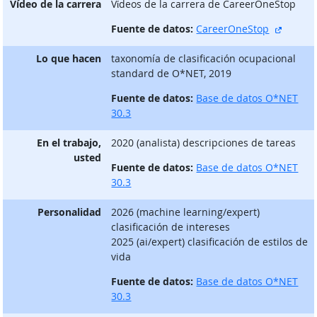
Vídeo de la carrera
Vίdeos de la carrera de CareerOneStop
sitio e
Fuente de datos:
CareerOneStop
Lo que hacen
taxonomía de clasificación ocupacional
standard de O*NET, 2019
Fuente de datos:
Base de datos O*NET
30.3
En el trabajo,
2020 (analista) descripciones de tareas
usted
Fuente de datos:
Base de datos O*NET
30.3
Personalidad
2026 (machine learning/expert)
clasificación de intereses
2025 (ai/expert) clasificación de estilos de
vida
Fuente de datos:
Base de datos O*NET
30.3