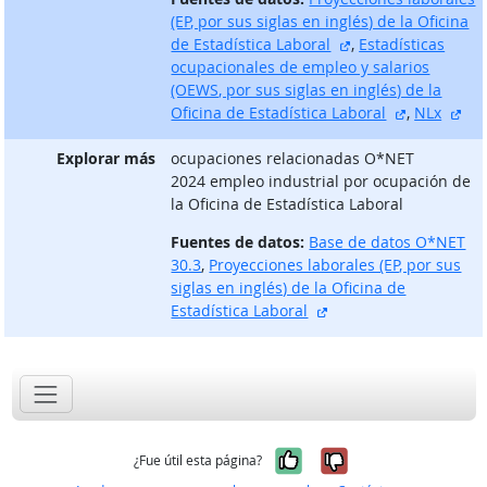
(EP, por sus siglas en inglés) de la Oficina
sitio externo
de Estadística Laboral
,
Estadísticas
ocupacionales de empleo y salarios
(OEWS, por sus siglas en inglés) de la
sitio exter
sit
Oficina de Estadística Laboral
,
NLx
Explorar más
ocupaciones relacionadas O*NET
2024 empleo industrial por ocupación de
la Oficina de Estadística Laboral
Fuentes de datos:
Base de datos O*NET
30.3
,
Proyecciones laborales (EP, por sus
siglas en inglés) de la Oficina de
sitio externo
Estadística Laboral
Sí, fue útil
No, no fue út
¿Fue útil esta página?