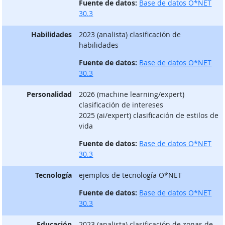
Fuente de datos:
Base de datos O*NET
30.3
Habilidades
2023 (analista) clasificación de
habilidades
Fuente de datos:
Base de datos O*NET
30.3
Personalidad
2026 (machine learning/expert)
clasificación de intereses
2025 (ai/expert) clasificación de estilos de
vida
Fuente de datos:
Base de datos O*NET
30.3
Tecnología
ejemplos de tecnología O*NET
Fuente de datos:
Base de datos O*NET
30.3
Educación
2023 (analista) clasificación de zonas de