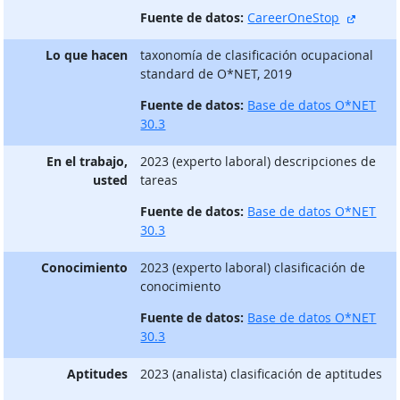
sitio e
Fuente de datos:
CareerOneStop
Lo que hacen
taxonomía de clasificación ocupacional
standard de O*NET, 2019
Fuente de datos:
Base de datos O*NET
30.3
En el trabajo,
2023 (experto laboral) descripciones de
usted
tareas
Fuente de datos:
Base de datos O*NET
30.3
Conocimiento
2023 (experto laboral) clasificación de
conocimiento
Fuente de datos:
Base de datos O*NET
30.3
Aptitudes
2023 (analista) clasificación de aptitudes