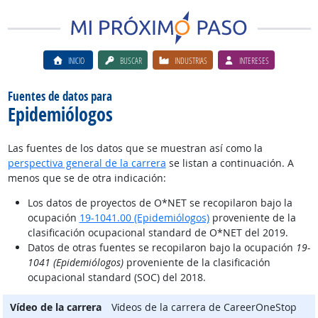
INICIO
BUSCAR
INDUSTRIAS
INTERESES
Fuentes de datos para
Epidemiólogos
Las fuentes de los datos que se muestran así como la
perspectiva general de la carrera
se listan a continuación. A
menos que se de otra indicación:
Los datos de proyectos de O*NET se recopilaron bajo la
ocupación
19-1041.00 (Epidemiólogos)
proveniente de la
clasificación ocupacional standard de O*NET del 2019.
Datos de otras fuentes se recopilaron bajo la ocupación
19-
1041 (Epidemiólogos)
proveniente de la clasificación
ocupacional standard (SOC) del 2018.
Vídeo de la carrera
Vίdeos de la carrera de CareerOneStop