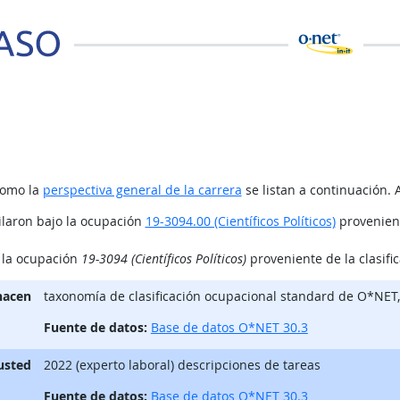
como la
perspectiva general de la carrera
se listan a continuación. 
ilaron bajo la ocupación
19-3094.00 (Científicos Políticos)
provenient
o la ocupación
19-3094 (Científicos Políticos)
proveniente de la clasifi
hacen
taxonomía de clasificación ocupacional standard de O*NET
Fuente de datos:
Base de datos O*NET 30.3
 usted
2022 (experto laboral) descripciones de tareas
Fuente de datos:
Base de datos O*NET 30.3