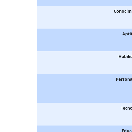
Conocim
Apti
Habili
Persona
Tecno
Educ