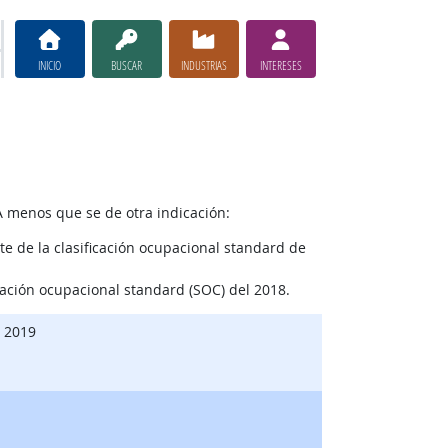
INICIO
BUSCAR
INDUSTRIAS
INTERESES
A menos que se de otra indicación:
e de la clasificación ocupacional standard de
cación ocupacional standard (SOC) del 2018.
, 2019