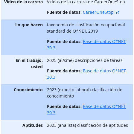
Vídeo de la carrera
Vίdeos de la carrera de CareerOneStop
sitio e
Fuente de datos:
CareerOneStop
Lo que hacen
taxonomía de clasificación ocupacional
standard de O*NET, 2019
Fuente de datos:
Base de datos O*NET
30.3
En el trabajo,
2025 (ai/sme) descripciones de tareas
usted
Fuente de datos:
Base de datos O*NET
30.3
Conocimiento
2023 (experto laboral) clasificación de
conocimiento
Fuente de datos:
Base de datos O*NET
30.3
Aptitudes
2023 (analista) clasificación de aptitudes