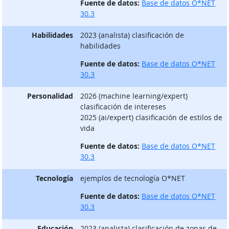
Fuente de datos:
Base de datos O*NET
30.3
Habilidades
2023 (analista) clasificación de
habilidades
Fuente de datos:
Base de datos O*NET
30.3
Personalidad
2026 (machine learning/expert)
clasificación de intereses
2025 (ai/expert) clasificación de estilos de
vida
Fuente de datos:
Base de datos O*NET
30.3
Tecnología
ejemplos de tecnología O*NET
Fuente de datos:
Base de datos O*NET
30.3
Educación
2023 (analista) clasificación de zonas de