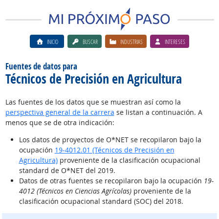
INICIO
BUSCAR
INDUSTRIAS
INTERESES
Fuentes de datos para
Técnicos de Precisión en Agricultura
Las fuentes de los datos que se muestran así como la
perspectiva general de la carrera
se listan a continuación. A
menos que se de otra indicación:
Los datos de proyectos de O*NET se recopilaron bajo la
ocupación
19-4012.01 (Técnicos de Precisión en
Agricultura)
proveniente de la clasificación ocupacional
standard de O*NET del 2019.
Datos de otras fuentes se recopilaron bajo la ocupación
19-
4012 (Técnicos en Ciencias Agrícolas)
proveniente de la
clasificación ocupacional standard (SOC) del 2018.