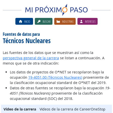
INICIO
BUSCAR
INDUSTRIAS
INTERESES
Fuentes de datos para
Técnicos Nucleares
Las fuentes de los datos que se muestran así como la
perspectiva general de la carrera
se listan a continuación. A
menos que se de otra indicación:
Los datos de proyectos de O*NET se recopilaron bajo la
ocupación
19-4051.00 (Técnicos Nucleares)
proveniente de
la clasificación ocupacional standard de O*NET del 2019.
Datos de otras fuentes se recopilaron bajo la ocupación
19-
4051 (Técnicos Nucleares)
proveniente de la clasificación
ocupacional standard (SOC) del 2018.
Vídeo de la carrera
Vίdeos de la carrera de CareerOneStop