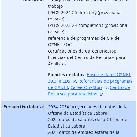
trabajo
IPEDS 2024-25 directory (provisional
release)
IPEDS 2023-24 completions (provisional
release)
referencia de programas de CIP de
O*NET-SOC
certificaciones de CareerOneStop
licencias del Centro de Recursos para
Analistas
Fuentes de datos:
Base de datos O*NET
sitio externo
30.3
,
IPEDS
,
Referencias de programas
sitio externo
de O*NET
,
CareerOneStop
,
Centro de
sitio externo
Recursos para Analistas
Perspectiva laboral
2024-2034 proyecciones de datos de la
Oficina de Estadística Laboral
2025 datos de salarios de la Oficina de
Estadística Laboral
2025 datos de empleo estatal de la