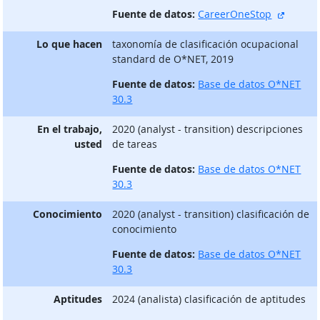
sitio e
Fuente de datos:
CareerOneStop
Lo que hacen
taxonomía de clasificación ocupacional
standard de O*NET, 2019
Fuente de datos:
Base de datos O*NET
30.3
En el trabajo,
2020 (analyst - transition) descripciones
usted
de tareas
Fuente de datos:
Base de datos O*NET
30.3
Conocimiento
2020 (analyst - transition) clasificación de
conocimiento
Fuente de datos:
Base de datos O*NET
30.3
Aptitudes
2024 (analista) clasificación de aptitudes