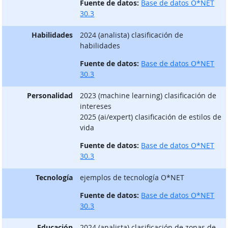
Fuente de datos:
Base de datos O*NET
30.3
Habilidades
2024 (analista) clasificación de
habilidades
Fuente de datos:
Base de datos O*NET
30.3
Personalidad
2023 (machine learning) clasificación de
intereses
2025 (ai/expert) clasificación de estilos de
vida
Fuente de datos:
Base de datos O*NET
30.3
Tecnología
ejemplos de tecnología O*NET
Fuente de datos:
Base de datos O*NET
30.3
Educación
2024 (analista) clasificación de zonas de