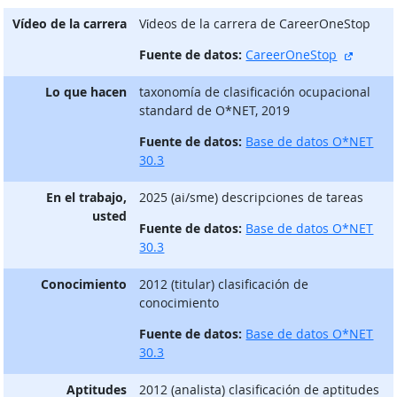
Vídeo de la carrera
Vίdeos de la carrera de CareerOneStop
sitio e
Fuente de datos:
CareerOneStop
Lo que hacen
taxonomía de clasificación ocupacional
standard de O*NET, 2019
Fuente de datos:
Base de datos O*NET
30.3
En el trabajo,
2025 (ai/sme) descripciones de tareas
usted
Fuente de datos:
Base de datos O*NET
30.3
Conocimiento
2012 (titular) clasificación de
conocimiento
Fuente de datos:
Base de datos O*NET
30.3
Aptitudes
2012 (analista) clasificación de aptitudes