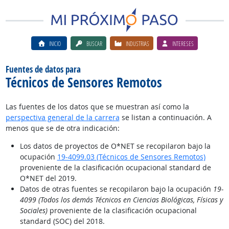
INICIO
BUSCAR
INDUSTRIAS
INTERESES
Fuentes de datos para
Técnicos de Sensores Remotos
Las fuentes de los datos que se muestran así como la
perspectiva general de la carrera
se listan a continuación. A
menos que se de otra indicación:
Los datos de proyectos de O*NET se recopilaron bajo la
ocupación
19-4099.03 (Técnicos de Sensores Remotos)
proveniente de la clasificación ocupacional standard de
O*NET del 2019.
Datos de otras fuentes se recopilaron bajo la ocupación
19-
4099 (Todos los demás Técnicos en Ciencias Biológicas, Físicas y
Sociales)
proveniente de la clasificación ocupacional
standard (SOC) del 2018.