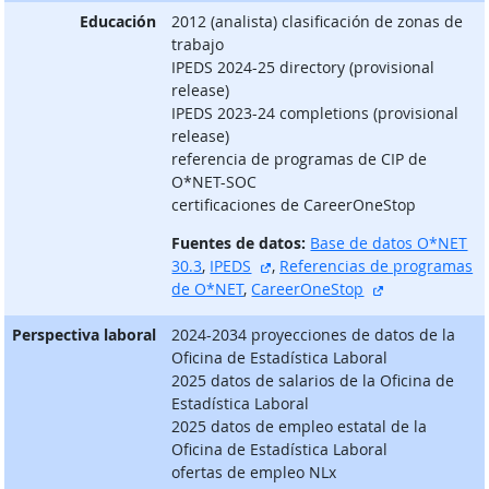
Educación
2012 (analista) clasificación de zonas de
trabajo
IPEDS 2024-25 directory (provisional
release)
IPEDS 2023-24 completions (provisional
release)
referencia de programas de CIP de
O*NET-SOC
certificaciones de CareerOneStop
Fuentes de datos:
Base de datos O*NET
sitio externo
30.3
,
IPEDS
,
Referencias de programas
sitio externo
de O*NET
,
CareerOneStop
Perspectiva laboral
2024-2034 proyecciones de datos de la
Oficina de Estadística Laboral
2025 datos de salarios de la Oficina de
Estadística Laboral
2025 datos de empleo estatal de la
Oficina de Estadística Laboral
ofertas de empleo NLx