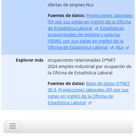
ofertas de empleo NLx
Fuentes de datos:
Proyecciones laborales
(EP, por sus siglas en inglés) de la Oficina
sitio externo
de Estadística Laboral
,
Estadísticas
ocupacionales de empleo y salarios
(OEWS, por sus siglas en inglés) de la
sitio exter
sit
Oficina de Estadística Laboral
,
NLx
Explorar más
ocupaciones relacionadas O*NET
2024 empleo industrial por ocupación de
la Oficina de Estadística Laboral
Fuentes de datos:
Base de datos O*NET
30.3
,
Proyecciones laborales (EP, por sus
siglas en inglés) de la Oficina de
sitio externo
Estadística Laboral