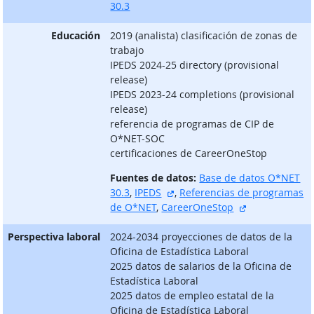
30.3
Educación
2019 (analista) clasificación de zonas de
trabajo
IPEDS 2024-25 directory (provisional
release)
IPEDS 2023-24 completions (provisional
release)
referencia de programas de CIP de
O*NET-SOC
certificaciones de CareerOneStop
Fuentes de datos:
Base de datos O*NET
sitio externo
30.3
,
IPEDS
,
Referencias de programas
sitio externo
de O*NET
,
CareerOneStop
Perspectiva laboral
2024-2034 proyecciones de datos de la
Oficina de Estadística Laboral
2025 datos de salarios de la Oficina de
Estadística Laboral
2025 datos de empleo estatal de la
Oficina de Estadística Laboral