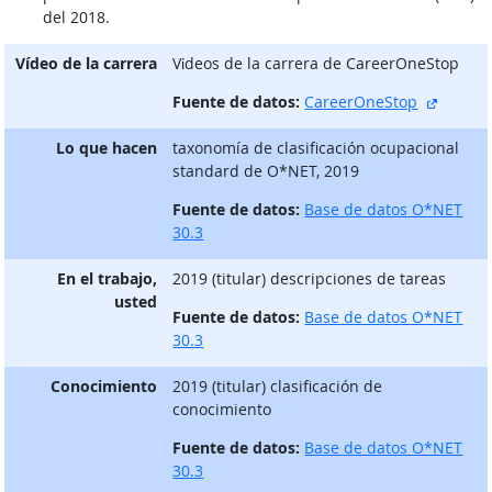
del 2018.
Vídeo de la carrera
Vίdeos de la carrera de CareerOneStop
sitio e
Fuente de datos:
CareerOneStop
Lo que hacen
taxonomía de clasificación ocupacional
standard de O*NET, 2019
Fuente de datos:
Base de datos O*NET
30.3
En el trabajo,
2019 (titular) descripciones de tareas
usted
Fuente de datos:
Base de datos O*NET
30.3
Conocimiento
2019 (titular) clasificación de
conocimiento
Fuente de datos:
Base de datos O*NET
30.3