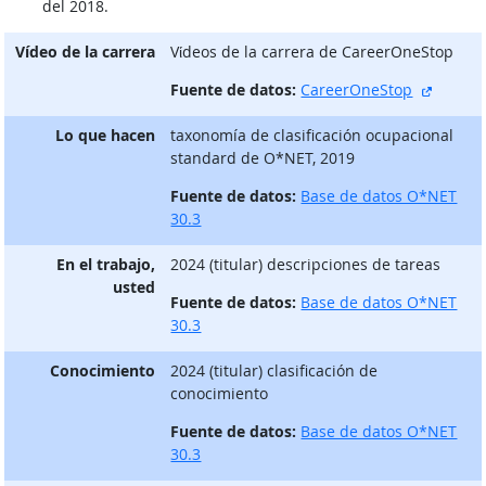
del 2018.
Vídeo de la carrera
Vίdeos de la carrera de CareerOneStop
sitio e
Fuente de datos:
CareerOneStop
Lo que hacen
taxonomía de clasificación ocupacional
standard de O*NET, 2019
Fuente de datos:
Base de datos O*NET
30.3
En el trabajo,
2024 (titular) descripciones de tareas
usted
Fuente de datos:
Base de datos O*NET
30.3
Conocimiento
2024 (titular) clasificación de
conocimiento
Fuente de datos:
Base de datos O*NET
30.3