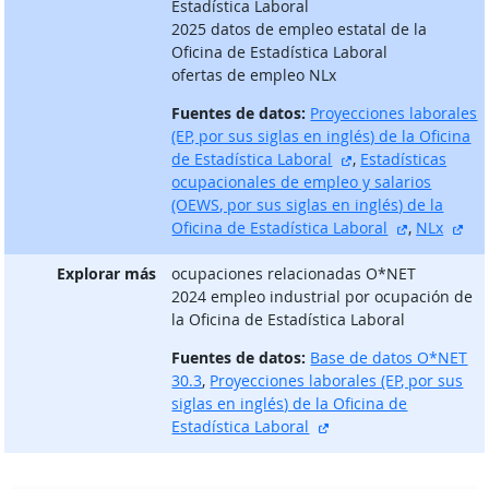
Estadística Laboral
2025 datos de empleo estatal de la
Oficina de Estadística Laboral
ofertas de empleo NLx
Fuentes de datos:
Proyecciones laborales
(EP, por sus siglas en inglés) de la Oficina
sitio externo
de Estadística Laboral
,
Estadísticas
ocupacionales de empleo y salarios
(OEWS, por sus siglas en inglés) de la
sitio exter
sit
Oficina de Estadística Laboral
,
NLx
Explorar más
ocupaciones relacionadas O*NET
2024 empleo industrial por ocupación de
la Oficina de Estadística Laboral
Fuentes de datos:
Base de datos O*NET
30.3
,
Proyecciones laborales (EP, por sus
siglas en inglés) de la Oficina de
sitio externo
Estadística Laboral