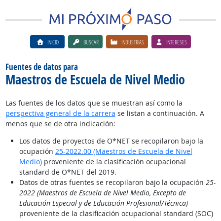
INICIO
BUSCAR
INDUSTRIAS
INTERESES
Fuentes de datos para
Maestros de Escuela de Nivel Medio
Las fuentes de los datos que se muestran así como la
perspectiva general de la carrera
se listan a continuación. A
menos que se de otra indicación:
Los datos de proyectos de O*NET se recopilaron bajo la
ocupación
25-2022.00 (Maestros de Escuela de Nivel
Medio)
proveniente de la clasificación ocupacional
standard de O*NET del 2019.
Datos de otras fuentes se recopilaron bajo la ocupación
25-
2022 (Maestros de Escuela de Nivel Medio, Excepto de
Educación Especial y de Educación Profesional/Técnica)
proveniente de la clasificación ocupacional standard (SOC)