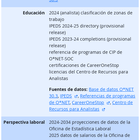
Educación
2024 (analista) clasificación de zonas de
trabajo
IPEDS 2024-25 directory (provisional
release)
IPEDS 2023-24 completions (provisional
release)
referencia de programas de CIP de
O*NET-SOC
certificaciones de CareerOneStop
licencias del Centro de Recursos para
Analistas
Fuentes de datos:
Base de datos O*NET
sitio externo
30.3
,
IPEDS
,
Referencias de programas
sitio externo
de O*NET
,
CareerOneStop
,
Centro de
sitio externo
Recursos para Analistas
Perspectiva laboral
2024-2034 proyecciones de datos de la
Oficina de Estadística Laboral
2025 datos de salarios de la Oficina de