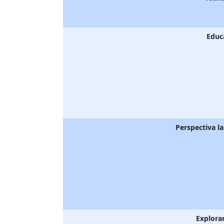
Educ
Perspectiva l
Explora