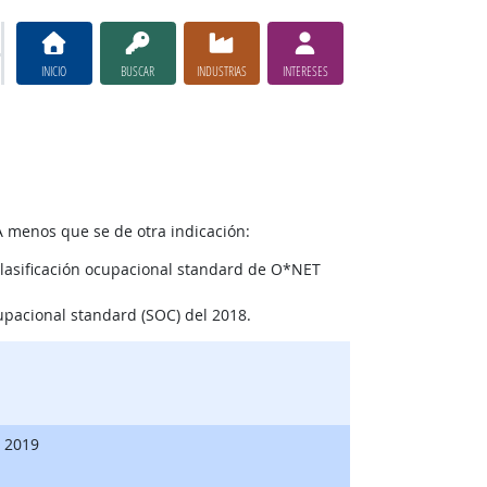
INICIO
BUSCAR
INDUSTRIAS
INTERESES
A menos que se de otra indicación:
lasificación ocupacional standard de O*NET
upacional standard (SOC) del 2018.
, 2019