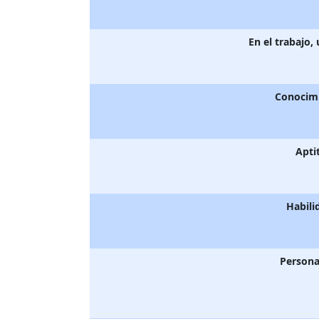
En el trabajo,
Conocim
Apti
Habili
Persona