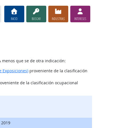
INICIO
BUSCAR
INDUSTRIAS
INTERESES
A menos que se de otra indicación:
e Exposiciones)
proveniente de la clasificación
oveniente de la clasificación ocupacional
, 2019