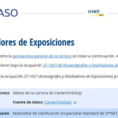
ores de Exposiciones
como la
perspectiva general de la carrera
se listan a continuación. 
ilaron bajo la ocupación
27-1027.00 (Escenógrafos y Diseñadores d
o la ocupación
27-1027 (Escenógrafos y Diseñadores de Exposiciones)
pr
arrera
Vίdeos de la carrera de CareerOneStop
sitio externo
Fuente de datos:
CareerOneStop
hacen
taxonomía de clasificación ocupacional standard de O*NET