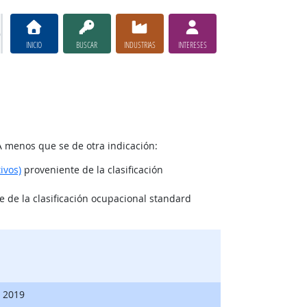
INICIO
BUSCAR
INDUSTRIAS
INTERESES
A menos que se de otra indicación:
ivos)
proveniente de la clasificación
 de la clasificación ocupacional standard
, 2019