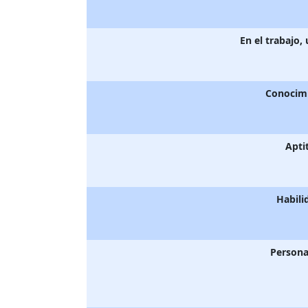
En el trabajo,
Conocim
Apti
Habili
Persona