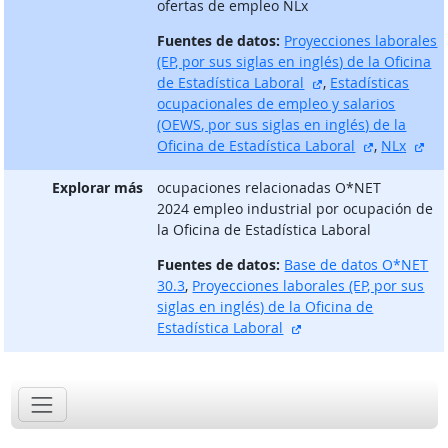
ofertas de empleo NLx
Fuentes de datos:
Proyecciones laborales
(EP, por sus siglas en inglés) de la Oficina
sitio externo
de Estadística Laboral
,
Estadísticas
ocupacionales de empleo y salarios
(OEWS, por sus siglas en inglés) de la
sitio exter
sit
Oficina de Estadística Laboral
,
NLx
Explorar más
ocupaciones relacionadas O*NET
2024 empleo industrial por ocupación de
la Oficina de Estadística Laboral
Fuentes de datos:
Base de datos O*NET
30.3
,
Proyecciones laborales (EP, por sus
siglas en inglés) de la Oficina de
sitio externo
Estadística Laboral