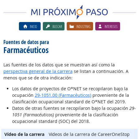
INICIO
BUSCAR
INDUSTRIAS
INTERESES
Fuentes de datos para
Farmacéuticos
Las fuentes de los datos que se muestran así como la
perspectiva general de la carrera
se listan a continuación. A
menos que se de otra indicación:
Los datos de proyectos de O*NET se recopilaron bajo la
ocupación
29-1051.00 (Farmacéuticos)
proveniente de la
clasificación ocupacional standard de O*NET del 2019.
Datos de otras fuentes se recopilaron bajo la ocupación
29-
1051 (Farmacéuticos)
proveniente de la clasificación
ocupacional standard (SOC) del 2018.
Vídeo de la carrera
Vίdeos de la carrera de CareerOneStop