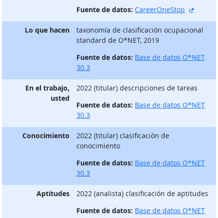
sitio e
Fuente de datos:
CareerOneStop
Lo que hacen
taxonomía de clasificación ocupacional
standard de O*NET, 2019
Fuente de datos:
Base de datos O*NET
30.3
En el trabajo,
2022 (titular) descripciones de tareas
usted
Fuente de datos:
Base de datos O*NET
30.3
Conocimiento
2022 (titular) clasificación de
conocimiento
Fuente de datos:
Base de datos O*NET
30.3
Aptitudes
2022 (analista) clasificación de aptitudes
Fuente de datos:
Base de datos O*NET