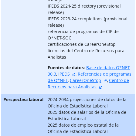
IPEDS 2024-25 directory (provisional
release)
IPEDS 2023-24 completions (provisional
release)
referencia de programas de CIP de
O*NET-SOC
certificaciones de CareerOneStop
licencias del Centro de Recursos para
Analistas
Fuentes de datos:
Base de datos O*NET
sitio externo
30.3
,
IPEDS
,
Referencias de programas
sitio externo
de O*NET
,
CareerOneStop
,
Centro de
sitio externo
Recursos para Analistas
Perspectiva laboral
2024-2034 proyecciones de datos de la
Oficina de Estadística Laboral
2025 datos de salarios de la Oficina de
Estadística Laboral
2025 datos de empleo estatal de la
Oficina de Estadística Laboral