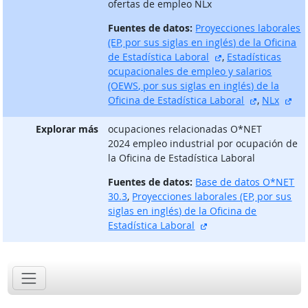
ofertas de empleo NLx
Fuentes de datos:
Proyecciones laborales
(EP, por sus siglas en inglés) de la Oficina
sitio externo
de Estadística Laboral
,
Estadísticas
ocupacionales de empleo y salarios
(OEWS, por sus siglas en inglés) de la
sitio exter
sit
Oficina de Estadística Laboral
,
NLx
Explorar más
ocupaciones relacionadas O*NET
2024 empleo industrial por ocupación de
la Oficina de Estadística Laboral
Fuentes de datos:
Base de datos O*NET
30.3
,
Proyecciones laborales (EP, por sus
siglas en inglés) de la Oficina de
sitio externo
Estadística Laboral