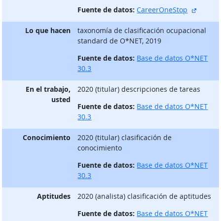
sitio e
Fuente de datos:
CareerOneStop
Lo que hacen
taxonomía de clasificación ocupacional
standard de O*NET, 2019
Fuente de datos:
Base de datos O*NET
30.3
En el trabajo,
2020 (titular) descripciones de tareas
usted
Fuente de datos:
Base de datos O*NET
30.3
Conocimiento
2020 (titular) clasificación de
conocimiento
Fuente de datos:
Base de datos O*NET
30.3
Aptitudes
2020 (analista) clasificación de aptitudes
Fuente de datos:
Base de datos O*NET