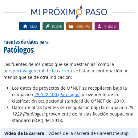
INICIO
BUSCAR
INDUSTRIAS
INTERESES
Fuentes de datos para
Patólogos
Las fuentes de los datos que se muestran así como la
perspectiva general de la carrera
se listan a continuación. A
menos que se de otra indicación:
Los datos de proyectos de O*NET se recopilaron bajo la
ocupación
29-1222.00 (Patólogos)
proveniente de la
clasificación ocupacional standard de O*NET del 2019.
Datos de otras fuentes se recopilaron bajo la ocupación
29-
1222 (Patólogos)
proveniente de la clasificación ocupacional
standard (SOC) del 2018.
Vídeo de la carrera
Vίdeos de la carrera de CareerOneStop