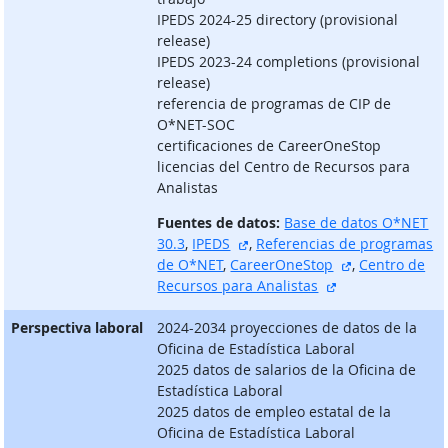
IPEDS 2024-25 directory (provisional
release)
IPEDS 2023-24 completions (provisional
release)
referencia de programas de CIP de
O*NET-SOC
certificaciones de CareerOneStop
licencias del Centro de Recursos para
Analistas
Fuentes de datos:
Base de datos O*NET
sitio externo
30.3
,
IPEDS
,
Referencias de programas
sitio externo
de O*NET
,
CareerOneStop
,
Centro de
sitio externo
Recursos para Analistas
Perspectiva laboral
2024-2034 proyecciones de datos de la
Oficina de Estadística Laboral
2025 datos de salarios de la Oficina de
Estadística Laboral
2025 datos de empleo estatal de la
Oficina de Estadística Laboral