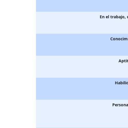
En el trabajo,
Conocim
Apti
Habili
Persona