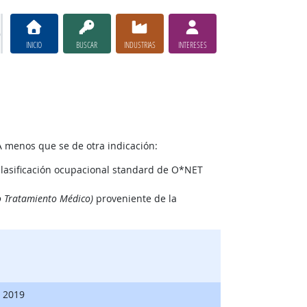
INICIO
BUSCAR
INDUSTRIAS
INTERESES
A menos que se de otra indicación:
clasificación ocupacional standard de O*NET
o Tratamiento Médico)
proveniente de la
, 2019