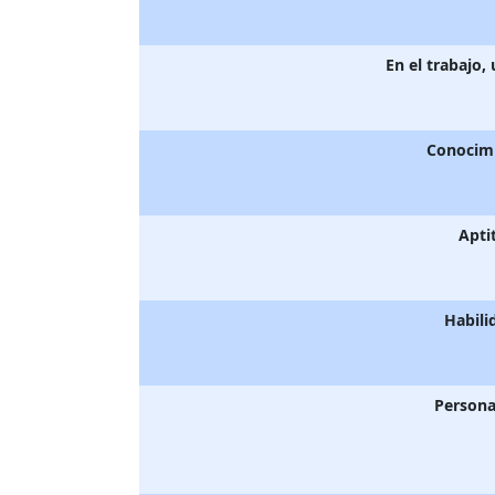
En el trabajo,
Conocim
Apti
Habili
Persona