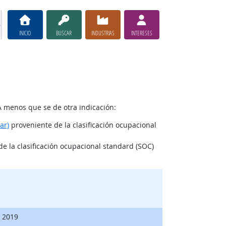
INICIO
BUSCAR
INDUSTRIAS
INTERESES
A menos que se de otra indicación:
ar)
proveniente de la clasificación ocupacional
e la clasificación ocupacional standard (SOC)
, 2019