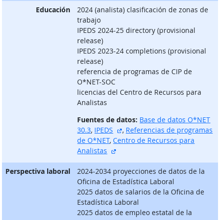
Educación
2024 (analista) clasificación de zonas de
trabajo
IPEDS 2024-25 directory (provisional
release)
IPEDS 2023-24 completions (provisional
release)
referencia de programas de CIP de
O*NET-SOC
licencias del Centro de Recursos para
Analistas
Fuentes de datos:
Base de datos O*NET
sitio externo
30.3
,
IPEDS
,
Referencias de programas
de O*NET
,
Centro de Recursos para
sitio externo
Analistas
Perspectiva laboral
2024-2034 proyecciones de datos de la
Oficina de Estadística Laboral
2025 datos de salarios de la Oficina de
Estadística Laboral
2025 datos de empleo estatal de la