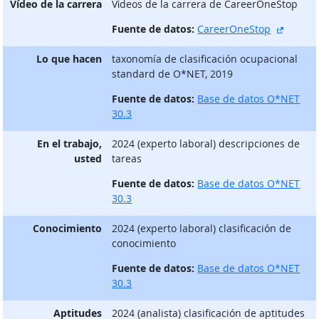
Vídeo de la carrera
Vίdeos de la carrera de CareerOneStop
sitio e
Fuente de datos:
CareerOneStop
Lo que hacen
taxonomía de clasificación ocupacional
standard de O*NET, 2019
Fuente de datos:
Base de datos O*NET
30.3
En el trabajo,
2024 (experto laboral) descripciones de
usted
tareas
Fuente de datos:
Base de datos O*NET
30.3
Conocimiento
2024 (experto laboral) clasificación de
conocimiento
Fuente de datos:
Base de datos O*NET
30.3
Aptitudes
2024 (analista) clasificación de aptitudes