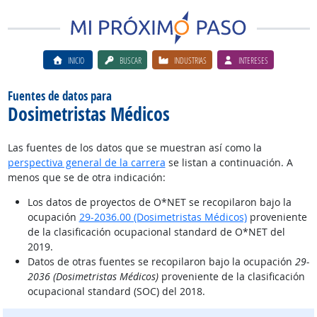
INICIO
BUSCAR
INDUSTRIAS
INTERESES
Fuentes de datos para
Dosimetristas Médicos
Las fuentes de los datos que se muestran así como la
perspectiva general de la carrera
se listan a continuación. A
menos que se de otra indicación:
Los datos de proyectos de O*NET se recopilaron bajo la
ocupación
29-2036.00 (Dosimetristas Médicos)
proveniente
de la clasificación ocupacional standard de O*NET del
2019.
Datos de otras fuentes se recopilaron bajo la ocupación
29-
2036 (Dosimetristas Médicos)
proveniente de la clasificación
ocupacional standard (SOC) del 2018.