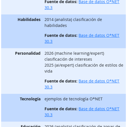
Fuente de datos:
Base de datos O*NET
30.3
Habilidades
2014 (analista) clasificación de
habilidades
Fuente de datos:
Base de datos O*NET
30.3
Personalidad
2026 (machine learning/expert)
clasificación de intereses
2025 (ai/expert) clasificación de estilos de
vida
Fuente de datos:
Base de datos O*NET
30.3
Tecnología
ejemplos de tecnología O*NET
Fuente de datos:
Base de datos O*NET
30.3
Educación
2026 (analista) clasificación de zonas de