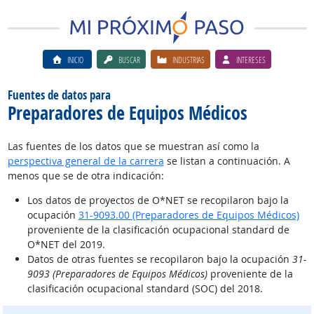
INICIO
BUSCAR
INDUSTRIAS
INTERESES
Fuentes de datos para
Preparadores de Equipos Médicos
Las fuentes de los datos que se muestran así como la
perspectiva general de la carrera
se listan a continuación. A
menos que se de otra indicación:
Los datos de proyectos de O*NET se recopilaron bajo la
ocupación
31-9093.00 (Preparadores de Equipos Médicos)
proveniente de la clasificación ocupacional standard de
O*NET del 2019.
Datos de otras fuentes se recopilaron bajo la ocupación
31-
9093 (Preparadores de Equipos Médicos)
proveniente de la
clasificación ocupacional standard (SOC) del 2018.