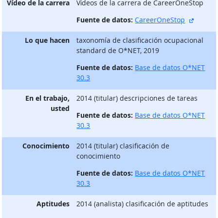
Vídeo de la carrera
Vίdeos de la carrera de CareerOneStop
sitio e
Fuente de datos:
CareerOneStop
Lo que hacen
taxonomía de clasificación ocupacional
standard de O*NET, 2019
Fuente de datos:
Base de datos O*NET
30.3
En el trabajo,
2014 (titular) descripciones de tareas
usted
Fuente de datos:
Base de datos O*NET
30.3
Conocimiento
2014 (titular) clasificación de
conocimiento
Fuente de datos:
Base de datos O*NET
30.3
Aptitudes
2014 (analista) clasificación de aptitudes