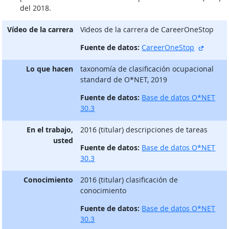
del 2018.
Vídeo de la carrera
Vίdeos de la carrera de CareerOneStop
sitio e
Fuente de datos:
CareerOneStop
Lo que hacen
taxonomía de clasificación ocupacional
standard de O*NET, 2019
Fuente de datos:
Base de datos O*NET
30.3
En el trabajo,
2016 (titular) descripciones de tareas
usted
Fuente de datos:
Base de datos O*NET
30.3
Conocimiento
2016 (titular) clasificación de
conocimiento
Fuente de datos:
Base de datos O*NET
30.3