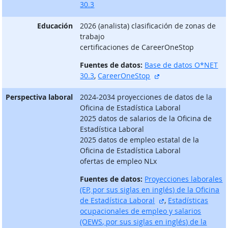
30.3
Educación
2026 (analista) clasificación de zonas de
trabajo
certificaciones de CareerOneStop
Fuentes de datos:
Base de datos O*NET
sitio externo
30.3
,
CareerOneStop
Perspectiva laboral
2024-2034 proyecciones de datos de la
Oficina de Estadística Laboral
2025 datos de salarios de la Oficina de
Estadística Laboral
2025 datos de empleo estatal de la
Oficina de Estadística Laboral
ofertas de empleo NLx
Fuentes de datos:
Proyecciones laborales
(EP, por sus siglas en inglés) de la Oficina
sitio externo
de Estadística Laboral
,
Estadísticas
ocupacionales de empleo y salarios
(OEWS, por sus siglas en inglés) de la