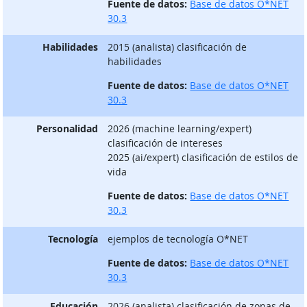
Fuente de datos:
Base de datos O*NET
30.3
Habilidades
2015 (analista) clasificación de
habilidades
Fuente de datos:
Base de datos O*NET
30.3
Personalidad
2026 (machine learning/expert)
clasificación de intereses
2025 (ai/expert) clasificación de estilos de
vida
Fuente de datos:
Base de datos O*NET
30.3
Tecnología
ejemplos de tecnología O*NET
Fuente de datos:
Base de datos O*NET
30.3
Educación
2026 (analista) clasificación de zonas de