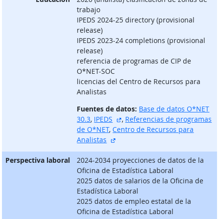
trabajo
IPEDS 2024-25 directory (provisional
release)
IPEDS 2023-24 completions (provisional
release)
referencia de programas de CIP de
O*NET-SOC
licencias del Centro de Recursos para
Analistas
Fuentes de datos:
Base de datos O*NET
sitio externo
30.3
,
IPEDS
,
Referencias de programas
de O*NET
,
Centro de Recursos para
sitio externo
Analistas
Perspectiva laboral
2024-2034 proyecciones de datos de la
Oficina de Estadística Laboral
2025 datos de salarios de la Oficina de
Estadística Laboral
2025 datos de empleo estatal de la
Oficina de Estadística Laboral