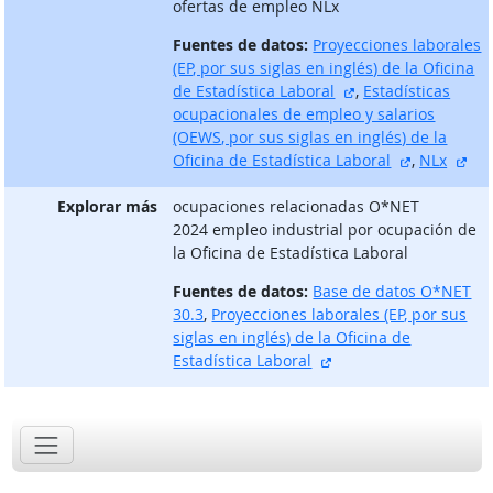
ofertas de empleo NLx
Fuentes de datos:
Proyecciones laborales
(EP, por sus siglas en inglés) de la Oficina
sitio externo
de Estadística Laboral
,
Estadísticas
ocupacionales de empleo y salarios
(OEWS, por sus siglas en inglés) de la
sitio exter
sit
Oficina de Estadística Laboral
,
NLx
Explorar más
ocupaciones relacionadas O*NET
2024 empleo industrial por ocupación de
la Oficina de Estadística Laboral
Fuentes de datos:
Base de datos O*NET
30.3
,
Proyecciones laborales (EP, por sus
siglas en inglés) de la Oficina de
sitio externo
Estadística Laboral