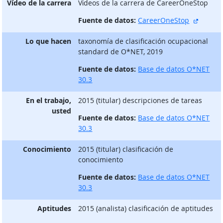
Vídeo de la carrera
Vίdeos de la carrera de CareerOneStop
sitio e
Fuente de datos:
CareerOneStop
Lo que hacen
taxonomía de clasificación ocupacional
standard de O*NET, 2019
Fuente de datos:
Base de datos O*NET
30.3
En el trabajo,
2015 (titular) descripciones de tareas
usted
Fuente de datos:
Base de datos O*NET
30.3
Conocimiento
2015 (titular) clasificación de
conocimiento
Fuente de datos:
Base de datos O*NET
30.3
Aptitudes
2015 (analista) clasificación de aptitudes