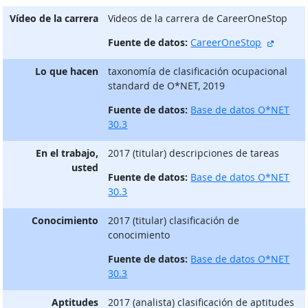
Vídeo de la carrera
Vίdeos de la carrera de CareerOneStop
sitio e
Fuente de datos:
CareerOneStop
Lo que hacen
taxonomía de clasificación ocupacional
standard de O*NET, 2019
Fuente de datos:
Base de datos O*NET
30.3
En el trabajo,
2017 (titular) descripciones de tareas
usted
Fuente de datos:
Base de datos O*NET
30.3
Conocimiento
2017 (titular) clasificación de
conocimiento
Fuente de datos:
Base de datos O*NET
30.3
Aptitudes
2017 (analista) clasificación de aptitudes