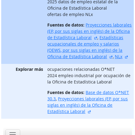
2025 datos de empleo estatal de la
Oficina de Estadística Laboral
ofertas de empleo NLx
Fuentes de datos:
Proyecciones laborales
(EP, por sus siglas en inglés) de la Oficina
sitio externo
de Estadística Laboral
,
Estadísticas
ocupacionales de empleo y salarios
(OEWS, por sus siglas en inglés) de la
sitio exter
sit
Oficina de Estadística Laboral
,
NLx
Explorar más
ocupaciones relacionadas O*NET
2024 empleo industrial por ocupación de
la Oficina de Estadística Laboral
Fuentes de datos:
Base de datos O*NET
30.3
,
Proyecciones laborales (EP, por sus
siglas en inglés) de la Oficina de
sitio externo
Estadística Laboral